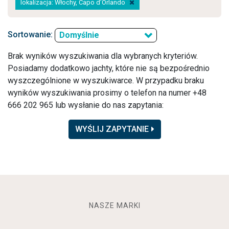
lokalizacja: Włochy, Capo d’Orlando
Sortowanie:
Domyślnie
Brak wyników wyszukiwania dla wybranych kryteriów.
Posiadamy dodatkowo jachty, które nie są bezpośrednio
wyszczególnione w wyszukiwarce. W przypadku braku
wyników wyszukiwania prosimy o telefon na numer +48
666 202 965 lub wysłanie do nas zapytania:
WYŚLIJ ZAPYTANIE
NASZE MARKI