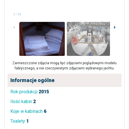
1
/
33
Zamieszczone zdjęcia mogą być zdjęciami poglądowymi modelu
fabrycznego, a nie rzeczywistymi zdjęciami wybranego jachtu.
Informacje ogólne
Rok produkcji
2015
Ilość kabin
2
Koje w kabinach
6
Toalety
1