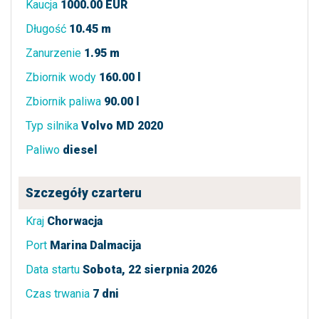
Kaucja
1000.00 EUR
Długość
10.45 m
Zanurzenie
1.95 m
Zbiornik wody
160.00 l
Zbiornik paliwa
90.00 l
Typ silnika
Volvo MD 2020
Paliwo
diesel
Szczegóły czarteru
Kraj
Chorwacja
Port
Marina Dalmacija
Data startu
Sobota, 22 sierpnia 2026
Czas trwania
7 dni