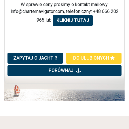
W sprawie ceny prosimy o kontakt mailowy:
info@charternavigator.com
, telefoniczny: +48 666 202
965 lub
KLIKNIJ TUTAJ
ZAPYTAJ O JACHT
DO ULUBIONYCH
PORÓWNAJ