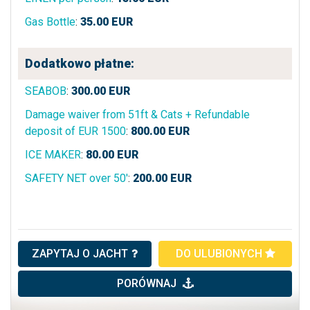
Gas Bottle
:
35.00
EUR
Dodatkowo płatne:
SEABOB
:
300.00
EUR
Damage waiver from 51ft & Cats + Refundable
deposit of EUR 1500
:
800.00
EUR
ICE MAKER
:
80.00
EUR
SAFETY NET over 50'
:
200.00
EUR
ZAPYTAJ O JACHT
DO ULUBIONYCH
PORÓWNAJ