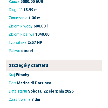
Kaucja
5000.00 EUR
Długość
13.99 m
Zanurzenie
1.30 m
Zbiornik wody
600.00 l
Zbiornik paliwa
1040.00 l
Typ silnika
2x57 HP
Paliwo
diesel
Szczegóły czarteru
Kraj
Włochy
Port
Marina di Portisco
Data startu
Sobota, 22 sierpnia 2026
Czas trwania
7 dni