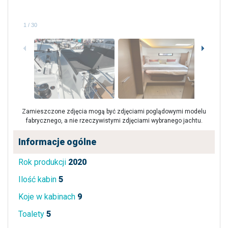
1
/
30
Zamieszczone zdjęcia mogą być zdjęciami poglądowymi modelu
fabrycznego, a nie rzeczywistymi zdjęciami wybranego jachtu.
Informacje ogólne
Rok produkcji
2020
Ilość kabin
5
Koje w kabinach
9
Toalety
5