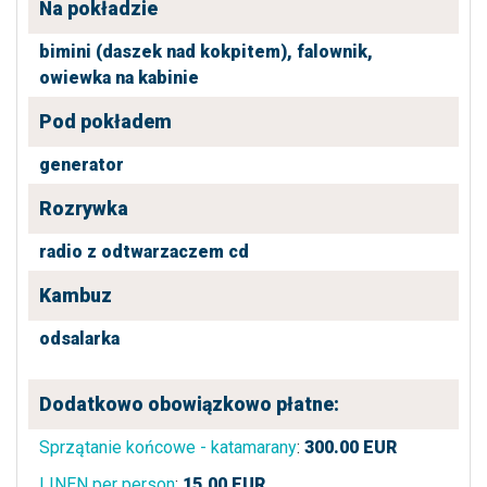
Na pokładzie
bimini (daszek nad kokpitem),
falownik,
owiewka na kabinie
Pod pokładem
generator
Rozrywka
radio z odtwarzaczem cd
Kambuz
odsalarka
Dodatkowo obowiązkowo płatne:
Sprzątanie końcowe - katamarany
:
300.00
EUR
LINEN per person
:
15.00
EUR