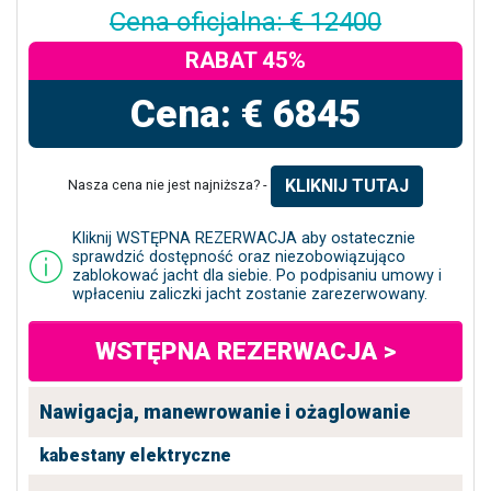
Cena oficjalna: € 12400
RABAT 45%
Cena: € 6845
KLIKNIJ TUTAJ
Nasza cena nie jest najniższa? -
Kliknij WSTĘPNA REZERWACJA aby ostatecznie
sprawdzić dostępność oraz niezobowiązująco
zablokować jacht dla siebie. Po podpisaniu umowy i
wpłaceniu zaliczki jacht zostanie zarezerwowany.
WSTĘPNA REZERWACJA >
Nawigacja, manewrowanie i ożaglowanie
kabestany elektryczne