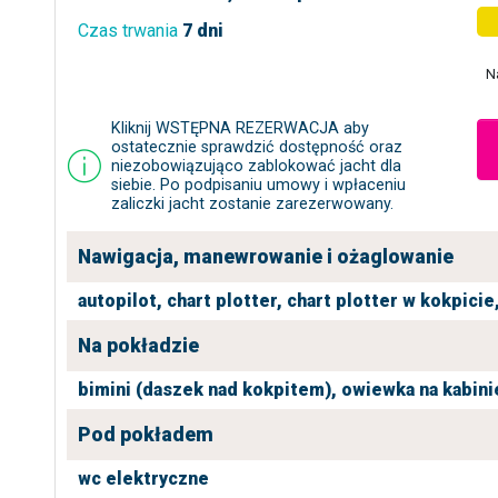
Czas trwania
7 dni
N
Kliknij WSTĘPNA REZERWACJA aby
ostatecznie sprawdzić dostępność oraz
niezobowiązująco zablokować jacht dla
siebie. Po podpisaniu umowy i wpłaceniu
zaliczki jacht zostanie zarezerwowany.
Nawigacja, manewrowanie i ożaglowanie
autopilot,
chart plotter,
chart plotter w kokpicie
Na pokładzie
bimini (daszek nad kokpitem),
owiewka na kabini
Pod pokładem
wc elektryczne