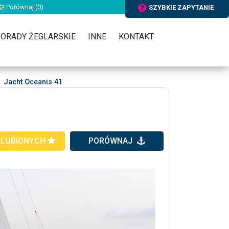
Porównaj (
0
)
SZYBKIE ZAPYTANIE
ORADY ŻEGLARSKIE
INNE
KONTAKT
Jacht Oceanis 41
ULUBIONYCH
PORÓWNAJ