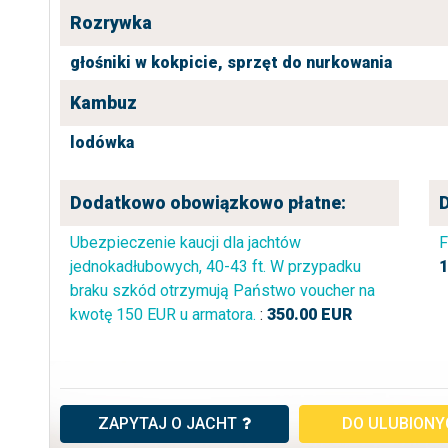
Rozrywka
głośniki w kokpicie,
sprzęt do nurkowania
Kambuz
lodówka
Dodatkowo obowiązkowo płatne:
Ubezpieczenie kaucji dla jachtów
F
jednokadłubowych, 40-43 ft. W przypadku
1
braku szkód otrzymują Państwo voucher na
kwotę 150 EUR u armatora.
:
350.00
EUR
ZAPYTAJ O JACHT
DO ULUBION