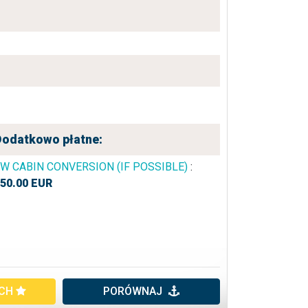
Dodatkowo płatne:
W CABIN CONVERSION (IF POSSIBLE)
:
50.00
EUR
YCH
PORÓWNAJ