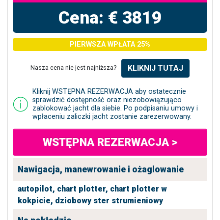
Cena: € 3819
PIERWSZA WPŁATA 25%
KLIKNIJ TUTAJ
Nasza cena nie jest najniższa? -
Kliknij WSTĘPNA REZERWACJA aby ostatecznie
sprawdzić dostępność oraz niezobowiązująco
zablokować jacht dla siebie. Po podpisaniu umowy i
wpłaceniu zaliczki jacht zostanie zarezerwowany.
WSTĘPNA REZERWACJA >
Nawigacja, manewrowanie i ożaglowanie
autopilot,
chart plotter,
chart plotter w
kokpicie,
dziobowy ster strumieniowy