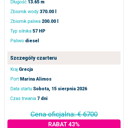
Długość
13.65 m
Zbiornik wody
370.00 l
Zbiornik paliwa
200.00 l
Typ silnika
57 HP
Paliwo
diesel
Szczegóły czarteru
Kraj
Grecja
Port
Marina Alimos
Data startu
Sobota, 15 sierpnia 2026
Czas trwania
7 dni
Cena oficjalna: € 6700
RABAT 43%