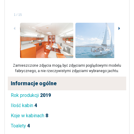
1
/
15
Zamieszczone zdjęcia mogą być zdjęciami poglądowymi modelu
fabrycznego, a nie rzeczywistymi zdjęciami wybranego jachtu.
Informacje ogólne
Rok produkcji
2019
Ilość kabin
4
Koje w kabinach
8
Toalety
4