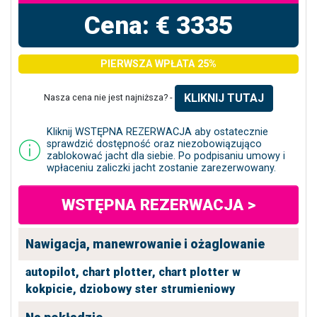
Cena: € 3335
PIERWSZA WPŁATA 25%
KLIKNIJ TUTAJ
Nasza cena nie jest najniższa? -
Kliknij WSTĘPNA REZERWACJA aby ostatecznie
sprawdzić dostępność oraz niezobowiązująco
zablokować jacht dla siebie. Po podpisaniu umowy i
wpłaceniu zaliczki jacht zostanie zarezerwowany.
WSTĘPNA REZERWACJA >
Nawigacja, manewrowanie i ożaglowanie
autopilot,
chart plotter,
chart plotter w
kokpicie,
dziobowy ster strumieniowy