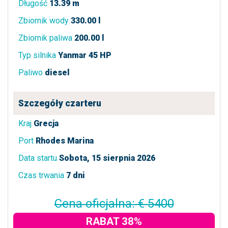
Długość
13.39 m
Zbiornik wody
330.00 l
Zbiornik paliwa
200.00 l
Typ silnika
Yanmar 45 HP
Paliwo
diesel
Szczegóły czarteru
Kraj
Grecja
Port
Rhodes Marina
Data startu
Sobota, 15 sierpnia 2026
Czas trwania
7 dni
Cena oficjalna: € 5400
RABAT 38%