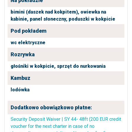
Na pokładzie
bimini (daszek nad kokpitem),
owiewka na
kabinie,
panel słoneczny,
poduszki w kokpicie
Pod pokładem
wc elektryczne
Rozrywka
głośniki w kokpicie,
sprzęt do nurkowania
Kambuz
lodówka
Dodatkowo obowiązkowo płatne:
Security Deposit Waiver | SY 44- 48ft (200 EUR credit
voucher for the next charter in case of no