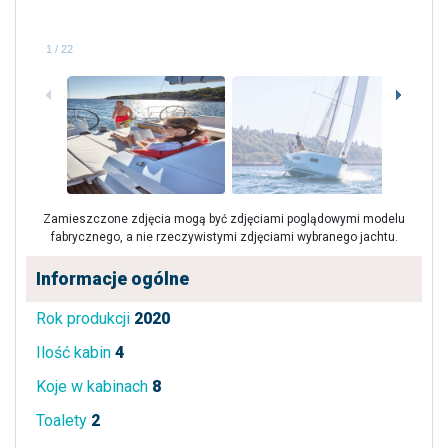
1
/
22
Zamieszczone zdjęcia mogą być zdjęciami poglądowymi modelu
fabrycznego, a nie rzeczywistymi zdjęciami wybranego jachtu.
Informacje ogólne
Rok produkcji
2020
Ilość kabin
4
Koje w kabinach
8
Toalety
2