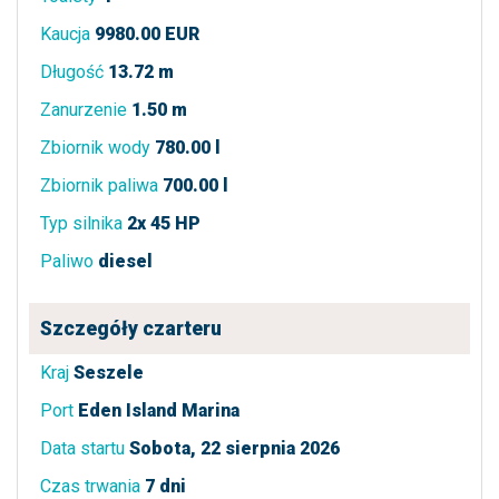
Kaucja
9980.00 EUR
Długość
13.72 m
Zanurzenie
1.50 m
Zbiornik wody
780.00 l
Zbiornik paliwa
700.00 l
Typ silnika
2x 45 HP
Paliwo
diesel
Szczegóły czarteru
Kraj
Seszele
Port
Eden Island Marina
Data startu
Sobota, 22 sierpnia 2026
Czas trwania
7 dni