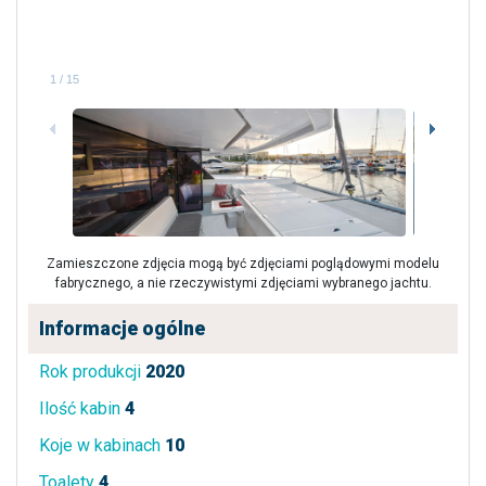
1
/
15
Zamieszczone zdjęcia mogą być zdjęciami poglądowymi modelu
fabrycznego, a nie rzeczywistymi zdjęciami wybranego jachtu.
Informacje ogólne
Rok produkcji
2020
Ilość kabin
4
Koje w kabinach
10
Toalety
4