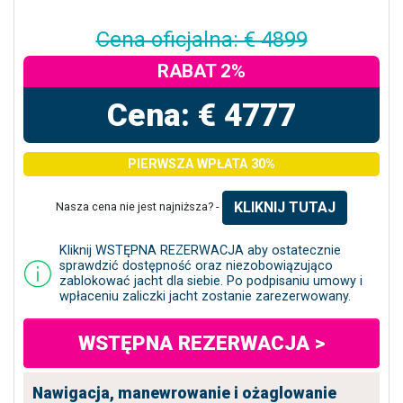
Cena oficjalna: € 4899
RABAT 2%
Cena: € 4777
PIERWSZA WPŁATA 30%
KLIKNIJ TUTAJ
Nasza cena nie jest najniższa? -
Kliknij WSTĘPNA REZERWACJA aby ostatecznie
sprawdzić dostępność oraz niezobowiązująco
zablokować jacht dla siebie. Po podpisaniu umowy i
wpłaceniu zaliczki jacht zostanie zarezerwowany.
WSTĘPNA REZERWACJA >
Nawigacja, manewrowanie i ożaglowanie