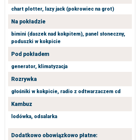
chart plotter,
lazy jack (pokrowiec na grot)
Na pokładzie
bimini (daszek nad kokpitem),
panel słoneczny,
poduszki w kokpicie
Pod pokładem
generator,
klimatyzacja
Rozrywka
głośniki w kokpicie,
radio z odtwarzaczem cd
Kambuz
lodówka,
odsalarka
Dodatkowo obowiązkowo płatne: