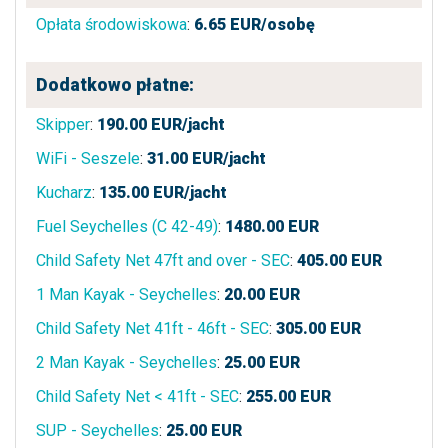
Opłata środowiskowa
:
6.65
EUR/osobę
Dodatkowo płatne:
Skipper
:
190.00
EUR/jacht
WiFi - Seszele
:
31.00
EUR/jacht
Kucharz
:
135.00
EUR/jacht
Fuel Seychelles (C 42-49)
:
1480.00
EUR
Child Safety Net 47ft and over - SEC
:
405.00
EUR
1 Man Kayak - Seychelles
:
20.00
EUR
Child Safety Net 41ft - 46ft - SEC
:
305.00
EUR
2 Man Kayak - Seychelles
:
25.00
EUR
Child Safety Net < 41ft - SEC
:
255.00
EUR
SUP - Seychelles
:
25.00
EUR