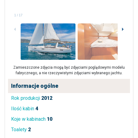
1
/
17
Zamieszczone zdjęcia mogą być zdjęciami poglądowymi modelu
fabrycznego, a nie rzeczywistymi zdjęciami wybranego jachtu.
Informacje ogólne
Rok produkcji
2012
Ilość kabin
4
Koje w kabinach
10
Toalety
2