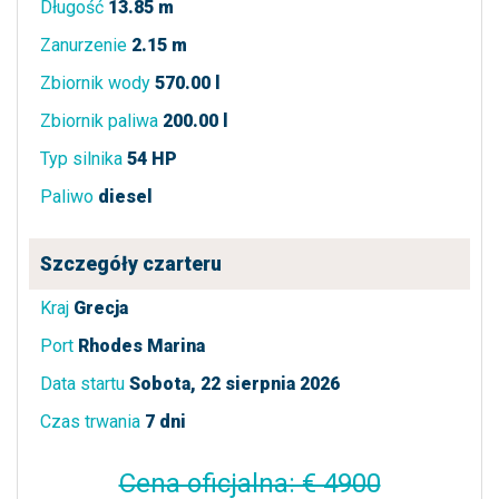
Długość
13.85 m
Zanurzenie
2.15 m
Zbiornik wody
570.00 l
Zbiornik paliwa
200.00 l
Typ silnika
54 HP
Paliwo
diesel
Szczegóły czarteru
Kraj
Grecja
Port
Rhodes Marina
Data startu
Sobota, 22 sierpnia 2026
Czas trwania
7 dni
Cena oficjalna: € 4900