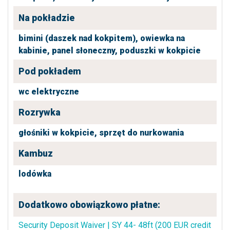
Na pokładzie
bimini (daszek nad kokpitem),
owiewka na
kabinie,
panel słoneczny,
poduszki w kokpicie
Pod pokładem
wc elektryczne
Rozrywka
głośniki w kokpicie,
sprzęt do nurkowania
Kambuz
lodówka
Dodatkowo obowiązkowo płatne:
Security Deposit Waiver | SY 44- 48ft (200 EUR credit