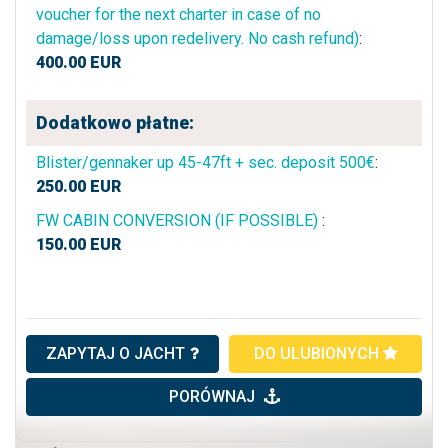
voucher for the next charter in case of no
damage/loss upon redelivery. No cash refund)
:
400.00
EUR
Dodatkowo płatne:
Blister/gennaker up 45-47ft + sec. deposit 500€
:
250.00
EUR
FW CABIN CONVERSION (IF POSSIBLE)
:
150.00
EUR
ZAPYTAJ O JACHT
DO ULUBIONYCH
PORÓWNAJ