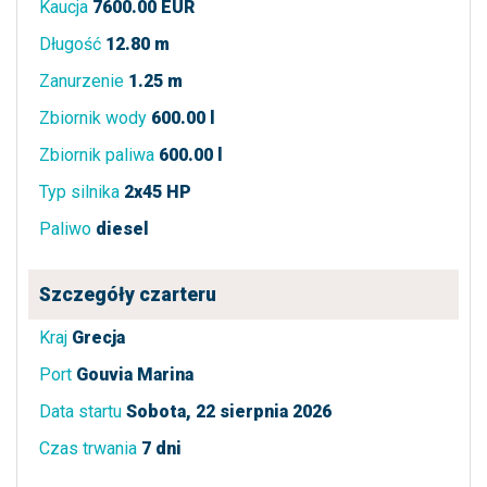
Kaucja
7600.00 EUR
Długość
12.80 m
Zanurzenie
1.25 m
Zbiornik wody
600.00 l
Zbiornik paliwa
600.00 l
Typ silnika
2x45 HP
Paliwo
diesel
Szczegóły czarteru
Kraj
Grecja
Port
Gouvia Marina
Data startu
Sobota, 22 sierpnia 2026
Czas trwania
7 dni