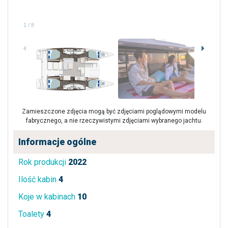
1
/
8
Zamieszczone zdjęcia mogą być zdjęciami poglądowymi modelu
fabrycznego, a nie rzeczywistymi zdjęciami wybranego jachtu.
Informacje ogólne
Rok produkcji
2022
Ilość kabin
4
Koje w kabinach
10
Toalety
4