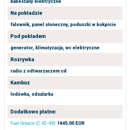
kabestany elektryczne
Na pokładzie
falownik,
panel słoneczny,
poduszki w kokpicie
Pod pokładem
generator,
klimatyzacja,
wc elektryczne
Rozrywka
radio z odtwarzaczem cd
Kambuz
lodówka,
odsalarka
Dodatkowo płatne:
Fuel Greece (C 42-49)
:
1645.00
EUR