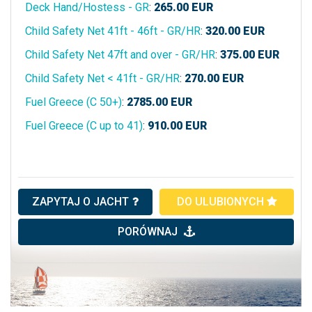
Deck Hand/Hostess - GR
:
265.00
EUR
Child Safety Net 41ft - 46ft - GR/HR
:
320.00
EUR
Child Safety Net 47ft and over - GR/HR
:
375.00
EUR
Child Safety Net < 41ft - GR/HR
:
270.00
EUR
Fuel Greece (C 50+)
:
2785.00
EUR
Fuel Greece (C up to 41)
:
910.00
EUR
ZAPYTAJ O JACHT
DO ULUBIONYCH
PORÓWNAJ