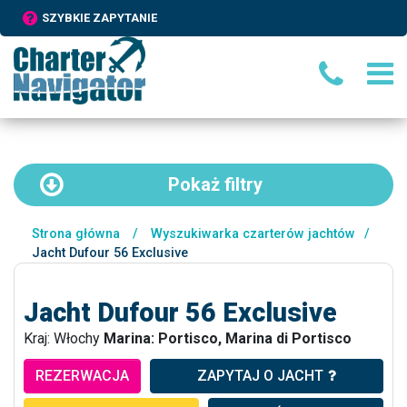
SZYBKIE ZAPYTANIE
Pokaż
filtry
Strona główna
/
Wyszukiwarka czarterów jachtów
/
Jacht Dufour 56 Exclusive
Jacht Dufour 56 Exclusive
Kraj: Włochy
Marina: Portisco, Marina di Portisco
REZERWACJA
ZAPYTAJ O JACHT