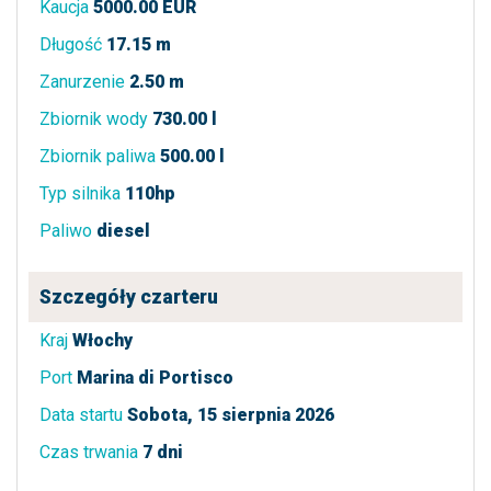
Kaucja
5000.00 EUR
Długość
17.15 m
Zanurzenie
2.50 m
Zbiornik wody
730.00 l
Zbiornik paliwa
500.00 l
Typ silnika
110hp
Paliwo
diesel
Szczegóły czarteru
Kraj
Włochy
Port
Marina di Portisco
Data startu
Sobota, 15 sierpnia 2026
Czas trwania
7 dni