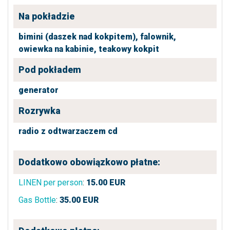
Na pokładzie
bimini (daszek nad kokpitem),
falownik,
owiewka na kabinie,
teakowy kokpit
Pod pokładem
generator
Rozrywka
radio z odtwarzaczem cd
Dodatkowo obowiązkowo płatne:
LINEN per person
:
15.00
EUR
Gas Bottle
:
35.00
EUR