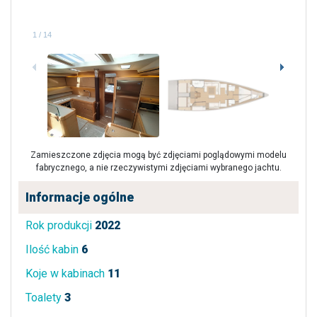
1
/
14
Zamieszczone zdjęcia mogą być zdjęciami poglądowymi modelu
fabrycznego, a nie rzeczywistymi zdjęciami wybranego jachtu.
Informacje ogólne
Rok produkcji
2022
Ilość kabin
6
Koje w kabinach
11
Toalety
3