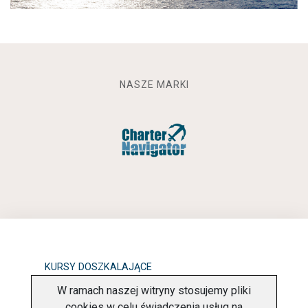
NASZE MARKI
KURSY DOSZKALAJĄCE
W ramach naszej witryny stosujemy pliki
OBOWIĄZEK INFORMACYJNY
cookies w celu świadczenia usług na