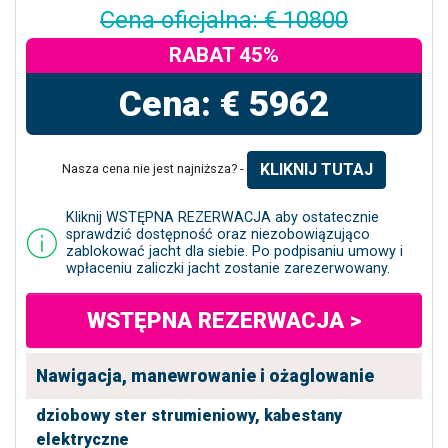
Cena oficjalna: € 10800
RABAT 45%
Cena: € 5962
KLIKNIJ TUTAJ
Nasza cena nie jest najniższa? -
Kliknij WSTĘPNA REZERWACJA aby ostatecznie
sprawdzić dostępność oraz niezobowiązująco
zablokować jacht dla siebie. Po podpisaniu umowy i
wpłaceniu zaliczki jacht zostanie zarezerwowany.
WSTĘPNA REZERWACJA >
Nawigacja, manewrowanie i ożaglowanie
dziobowy ster strumieniowy,
kabestany
elektryczne