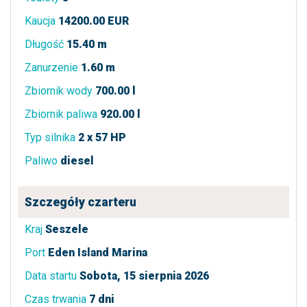
Kaucja
14200.00 EUR
Długość
15.40 m
Zanurzenie
1.60 m
Zbiornik wody
700.00 l
Zbiornik paliwa
920.00 l
Typ silnika
2 x 57 HP
Paliwo
diesel
Szczegóły czarteru
Kraj
Seszele
Port
Eden Island Marina
Data startu
Sobota, 15 sierpnia 2026
Czas trwania
7 dni