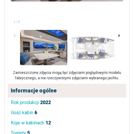
1
/
5
Zamieszczone zdjęcia mogą być zdjęciami poglądowymi modelu
fabrycznego, a nie rzeczywistymi zdjęciami wybranego jachtu.
Informacje ogólne
Rok produkcji
2022
Ilość kabin
6
Koje w kabinach
12
Toalety
5