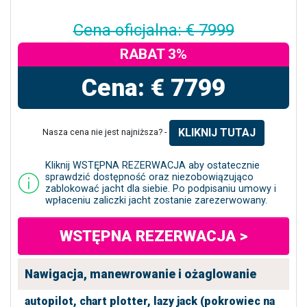
Cena oficjalna: € 7999
RABAT 3%
Cena: € 7799
KLIKNIJ TUTAJ
Nasza cena nie jest najniższa? -
Kliknij WSTĘPNA REZERWACJA aby ostatecznie
sprawdzić dostępność oraz niezobowiązująco
zablokować jacht dla siebie. Po podpisaniu umowy i
wpłaceniu zaliczki jacht zostanie zarezerwowany.
WSTĘPNA REZERWACJA >
Nawigacja, manewrowanie i ożaglowanie
autopilot,
chart plotter,
lazy jack (pokrowiec na