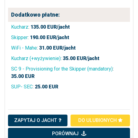
Dodatkowo płatne:
Kucharz
:
135.00
EUR/jacht
Skipper
:
190.00
EUR/jacht
WiFi - Mahe
:
31.00
EUR/jacht
Kucharz (+wyżywienie)
:
35.00
EUR/jacht
SC 9 - Provisioning for the Skipper (mandatory)
:
35.00
EUR
SUP- SEC
:
25.00
EUR
ZAPYTAJ O JACHT
DO ULUBIONYCH
PORÓWNAJ