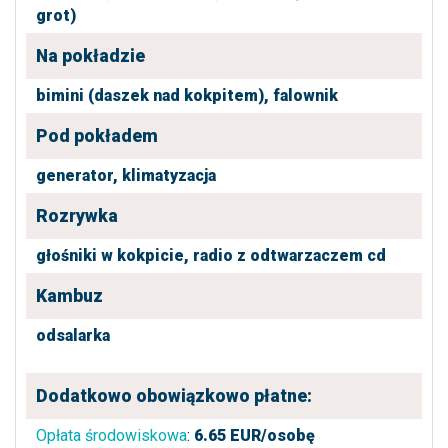
grot)
Na pokładzie
bimini (daszek nad kokpitem),
falownik
Pod pokładem
generator,
klimatyzacja
Rozrywka
głośniki w kokpicie,
radio z odtwarzaczem cd
Kambuz
odsalarka
Dodatkowo obowiązkowo płatne:
Opłata środowiskowa
:
6.65
EUR/osobę