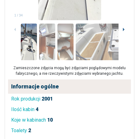
1
/
34
Zamieszczone zdjęcia mogą być zdjęciami poglądowymi modelu
fabrycznego, a nie rzeczywistymi zdjęciami wybranego jachtu.
Informacje ogólne
Rok produkcji
2001
Ilość kabin
4
Koje w kabinach
10
Toalety
2