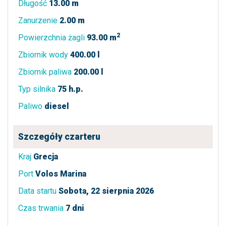
Długość
13.00 m
Zanurzenie
2.00 m
2
Powierzchnia żagli
93.00 m
Zbiornik wody
400.00 l
Zbiornik paliwa
200.00 l
Typ silnika
75 h.p.
Paliwo
diesel
Szczegóły czarteru
Kraj
Grecja
Port
Volos Marina
Data startu
Sobota, 22 sierpnia 2026
Czas trwania
7 dni