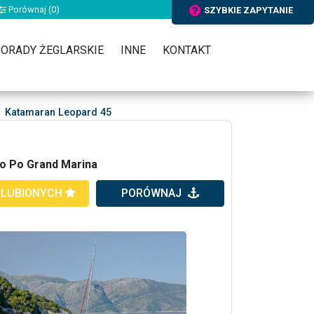
Porównaj (
0
)
SZYBKIE ZAPYTANIE
ORADY ŻEGLARSKIE
INNE
KONTAKT
Katamaran Leopard 45
Ao Po Grand Marina
ULUBIONYCH
PORÓWNAJ