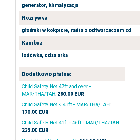
generator,
klimatyzacja
Rozrywka
głośniki w kokpicie,
radio z odtwarzaczem cd
Kambuz
lodówka,
odsalarka
Dodatkowo płatne:
Child Safety Net 47ft and over -
MAR/THA/TAH
:
280.00
EUR
Child Safety Net < 41ft - MAR/THA/TAH
:
170.00
EUR
Child Safety Net 41ft - 46ft - MAR/THA/TAH
:
225.00
EUR