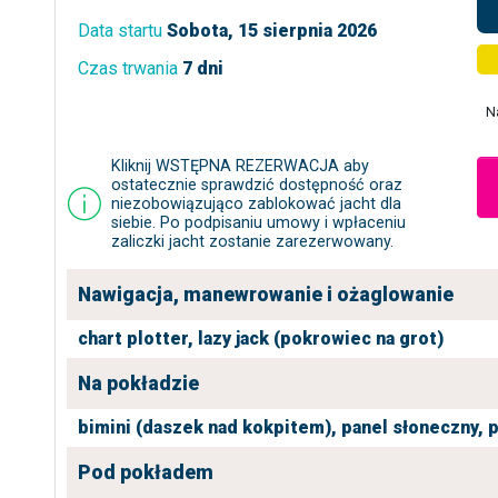
Data startu
Sobota, 15 sierpnia 2026
Czas trwania
7 dni
N
Kliknij WSTĘPNA REZERWACJA aby
ostatecznie sprawdzić dostępność oraz
niezobowiązująco zablokować jacht dla
siebie. Po podpisaniu umowy i wpłaceniu
zaliczki jacht zostanie zarezerwowany.
Nawigacja, manewrowanie i ożaglowanie
chart plotter,
lazy jack (pokrowiec na grot)
Na pokładzie
bimini (daszek nad kokpitem),
panel słoneczny,
p
Pod pokładem