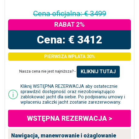
Cena oficjalna: € 3499
RABAT 2%
Cena: € 3412
PIERWSZA WPŁATA 30%
KLIKNIJ TUTAJ
Nasza cena nie jest najniższa? -
Kliknij WSTĘPNA REZERWACJA aby ostatecznie
sprawdzić dostępność oraz niezobowiązująco
zablokować jacht dla siebie. Po podpisaniu umowy i
wpłaceniu zaliczki jacht zostanie zarezerwowany.
WSTĘPNA REZERWACJA >
Nawigacja, manewrowanie i ożaglowanie