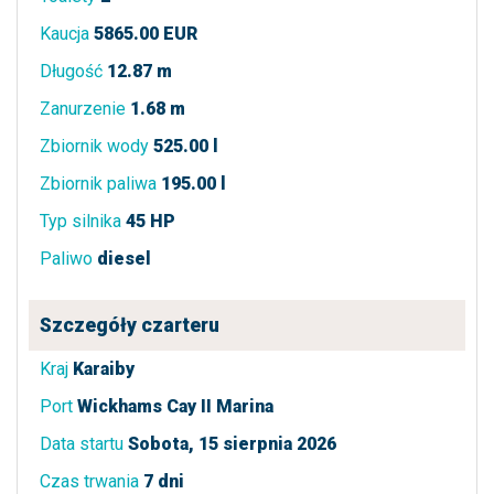
Kaucja
5865.00 EUR
Długość
12.87 m
Zanurzenie
1.68 m
Zbiornik wody
525.00 l
Zbiornik paliwa
195.00 l
Typ silnika
45 HP
Paliwo
diesel
Szczegóły czarteru
Kraj
Karaiby
Port
Wickhams Cay II Marina
Data startu
Sobota, 15 sierpnia 2026
Czas trwania
7 dni