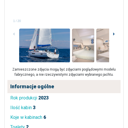
1
/
20
Zamieszczone zdjęcia mogą być zdjęciami poglądowymi modelu
fabrycznego, a nie rzeczywistymi zdjęciami wybranego jachtu.
Informacje ogólne
Rok produkcji
2023
Ilość kabin
3
Koje w kabinach
6
Toalety
2