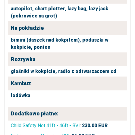
autopilot,
chart plotter,
lazy bag,
lazy jack
(pokrowiec na grot)
Na pokładzie
bimini (daszek nad kokpitem),
poduszki w
kokpicie,
ponton
Rozrywka
głośniki w kokpicie,
radio z odtwarzaczem cd
Kambuz
lodówka
Dodatkowo płatne:
Child Safety Net 41ft - 46ft - BVI
:
230.00
EUR