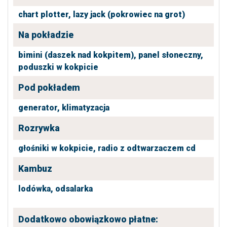
chart plotter,
lazy jack (pokrowiec na grot)
Na pokładzie
bimini (daszek nad kokpitem),
panel słoneczny,
poduszki w kokpicie
Pod pokładem
generator,
klimatyzacja
Rozrywka
głośniki w kokpicie,
radio z odtwarzaczem cd
Kambuz
lodówka,
odsalarka
Dodatkowo obowiązkowo płatne: