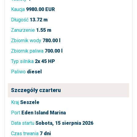
Kaucja
9980.00 EUR
Długość
13.72 m
Zanurzenie
1.55 m
Zbiornik wody
780.00 l
Zbiornik paliwa
700.00 l
Typ silnika
2x 45 HP
Paliwo
diesel
Szczegóły czarteru
Kraj
Seszele
Port
Eden Island Marina
Data startu
Sobota, 15 sierpnia 2026
Czas trwania
7 dni