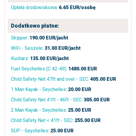
Opłata środowiskowa
:
6.65
EUR/osobę
Dodatkowo płatne:
Skipper
:
190.00
EUR/jacht
WiFi - Seszele
:
31.00
EUR/jacht
Kucharz
:
135.00
EUR/jacht
Fuel Seychelles (C 42-49)
:
1480.00
EUR
Child Safety Net 47ft and over - SEC
:
405.00
EUR
1 Man Kayak - Seychelles
:
20.00
EUR
Child Safety Net 41ft - 46ft - SEC
:
305.00
EUR
2 Man Kayak - Seychelles
:
25.00
EUR
Child Safety Net < 41ft - SEC
:
255.00
EUR
SUP - Seychelles
:
25.00
EUR