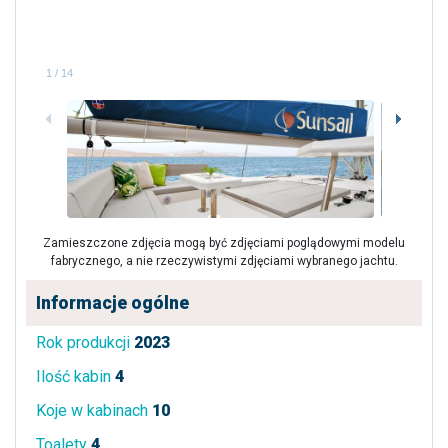
1
/
14
Zamieszczone zdjęcia mogą być zdjęciami poglądowymi modelu
fabrycznego, a nie rzeczywistymi zdjęciami wybranego jachtu.
Informacje ogólne
Rok produkcji
2023
Ilość kabin
4
Koje w kabinach
10
Toalety
4