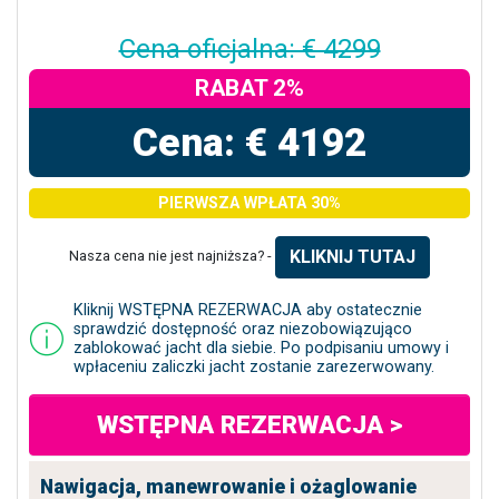
Cena oficjalna: € 4299
RABAT 2%
Cena: € 4192
PIERWSZA WPŁATA 30%
KLIKNIJ TUTAJ
Nasza cena nie jest najniższa? -
Kliknij WSTĘPNA REZERWACJA aby ostatecznie
sprawdzić dostępność oraz niezobowiązująco
zablokować jacht dla siebie. Po podpisaniu umowy i
wpłaceniu zaliczki jacht zostanie zarezerwowany.
WSTĘPNA REZERWACJA >
Nawigacja, manewrowanie i ożaglowanie