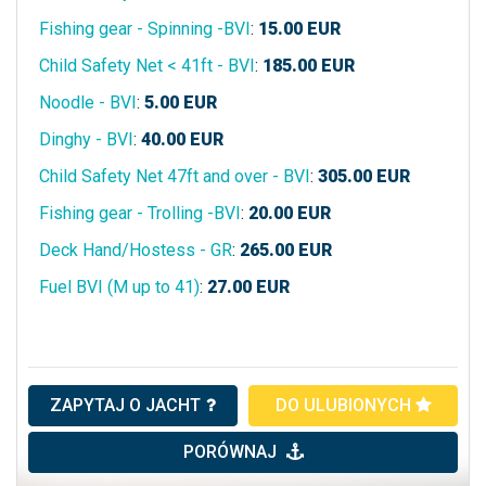
Fishing gear - Spinning -BVI
:
15.00
EUR
Child Safety Net < 41ft - BVI
:
185.00
EUR
Noodle - BVI
:
5.00
EUR
Dinghy - BVI
:
40.00
EUR
Child Safety Net 47ft and over - BVI
:
305.00
EUR
Fishing gear - Trolling -BVI
:
20.00
EUR
Deck Hand/Hostess - GR
:
265.00
EUR
Fuel BVI (M up to 41)
:
27.00
EUR
ZAPYTAJ O JACHT
DO ULUBIONYCH
PORÓWNAJ