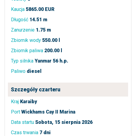
Kaucja
5865.00 EUR
Długość
14.51 m
Zanurzenie
1.75 m
Zbiornik wody
550.00 l
Zbiornik paliwa
200.00 l
Typ silnika
Yanmar 56 h.p.
Paliwo
diesel
Szczegóły czarteru
Kraj
Karaiby
Port
Wickhams Cay II Marina
Data startu
Sobota, 15 sierpnia 2026
Czas trwania
7 dni