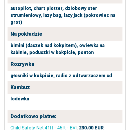
autopilot,
chart plotter,
dziobowy ster
strumieniowy,
lazy bag,
lazy jack (pokrowiec na
grot)
Na pokładzie
bimini (daszek nad kokpitem),
owiewka na
kabinie,
poduszki w kokpicie,
ponton
Rozrywka
głośniki w kokpicie,
radio z odtwarzaczem cd
Kambuz
lodówka
Dodatkowo płatne:
Child Safety Net 41ft - 46ft - BVI
:
230.00
EUR