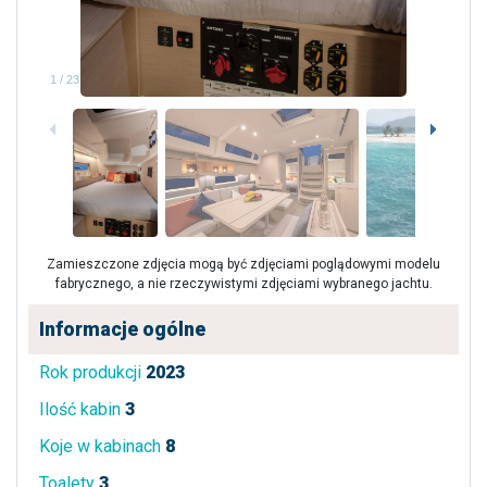
1
/
23
Zamieszczone zdjęcia mogą być zdjęciami poglądowymi modelu
fabrycznego, a nie rzeczywistymi zdjęciami wybranego jachtu.
Informacje ogólne
Rok produkcji
2023
Ilość kabin
3
Koje w kabinach
8
Toalety
3