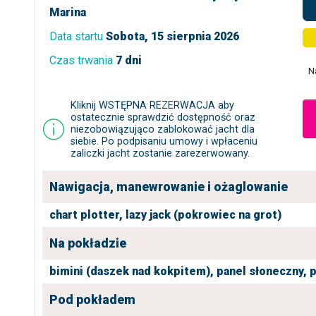
Marina
Data startu
Sobota, 15 sierpnia 2026
Czas trwania
7 dni
N
Kliknij WSTĘPNA REZERWACJA aby
ostatecznie sprawdzić dostępność oraz
niezobowiązująco zablokować jacht dla
siebie. Po podpisaniu umowy i wpłaceniu
zaliczki jacht zostanie zarezerwowany.
Nawigacja, manewrowanie i ożaglowanie
chart plotter,
lazy jack (pokrowiec na grot)
Na pokładzie
bimini (daszek nad kokpitem),
panel słoneczny,
p
Pod pokładem