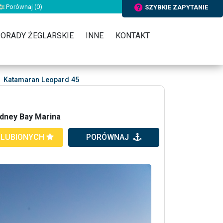
Porównaj (
0
)
SZYBKIE ZAPYTANIE
ORADY ŻEGLARSKIE
INNE
KONTAKT
Katamaran Leopard 45
odney Bay Marina
ULUBIONYCH
PORÓWNAJ