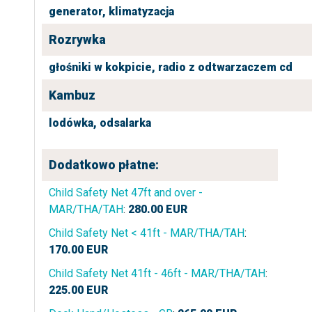
generator,
klimatyzacja
Rozrywka
głośniki w kokpicie,
radio z odtwarzaczem cd
Kambuz
lodówka,
odsalarka
Dodatkowo płatne:
Child Safety Net 47ft and over -
MAR/THA/TAH
:
280.00
EUR
Child Safety Net < 41ft - MAR/THA/TAH
:
170.00
EUR
Child Safety Net 41ft - 46ft - MAR/THA/TAH
:
225.00
EUR