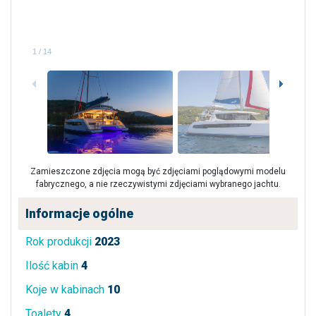
1
/
14
Zamieszczone zdjęcia mogą być zdjęciami poglądowymi modelu
fabrycznego, a nie rzeczywistymi zdjęciami wybranego jachtu.
Informacje ogólne
Rok produkcji
2023
Ilość kabin
4
Koje w kabinach
10
Toalety
4