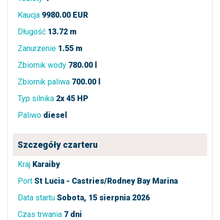
Kaucja
9980.00 EUR
Długość
13.72 m
Zanurzenie
1.55 m
Zbiornik wody
780.00 l
Zbiornik paliwa
700.00 l
Typ silnika
2x 45 HP
Paliwo
diesel
Szczegóły czarteru
Kraj
Karaiby
Port
St Lucia - Castries/Rodney Bay Marina
Data startu
Sobota, 15 sierpnia 2026
Czas trwania
7 dni