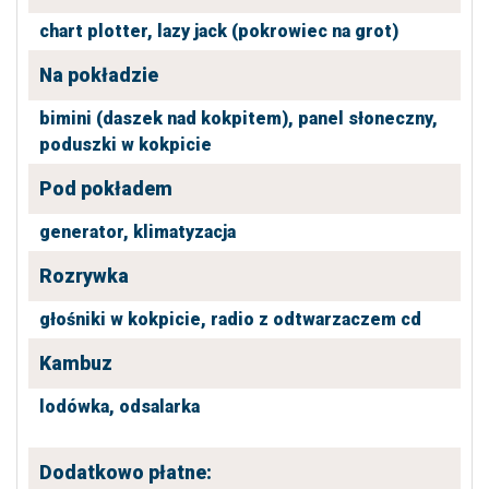
chart plotter,
lazy jack (pokrowiec na grot)
Na pokładzie
bimini (daszek nad kokpitem),
panel słoneczny,
poduszki w kokpicie
Pod pokładem
generator,
klimatyzacja
Rozrywka
głośniki w kokpicie,
radio z odtwarzaczem cd
Kambuz
lodówka,
odsalarka
Dodatkowo płatne: