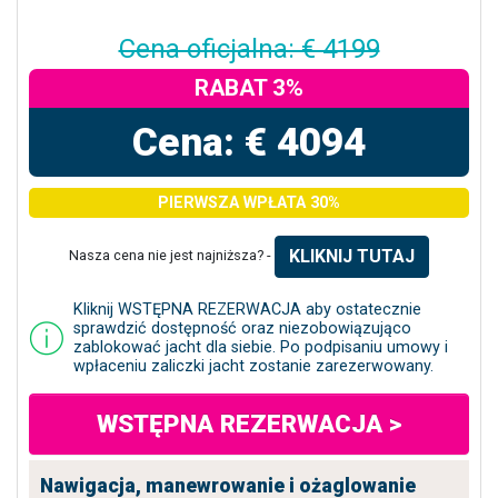
Cena oficjalna: € 4199
RABAT 3%
Cena: € 4094
PIERWSZA WPŁATA 30%
KLIKNIJ TUTAJ
Nasza cena nie jest najniższa? -
Kliknij WSTĘPNA REZERWACJA aby ostatecznie
sprawdzić dostępność oraz niezobowiązująco
zablokować jacht dla siebie. Po podpisaniu umowy i
wpłaceniu zaliczki jacht zostanie zarezerwowany.
WSTĘPNA REZERWACJA >
Nawigacja, manewrowanie i ożaglowanie