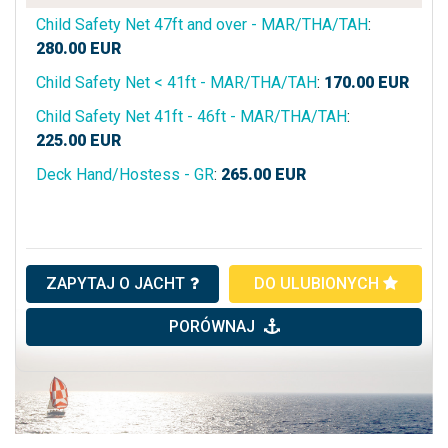
Child Safety Net 47ft and over - MAR/THA/TAH
:
280.00
EUR
Child Safety Net < 41ft - MAR/THA/TAH
:
170.00
EUR
Child Safety Net 41ft - 46ft - MAR/THA/TAH
:
225.00
EUR
Deck Hand/Hostess - GR
:
265.00
EUR
ZAPYTAJ O JACHT
DO ULUBIONYCH
PORÓWNAJ