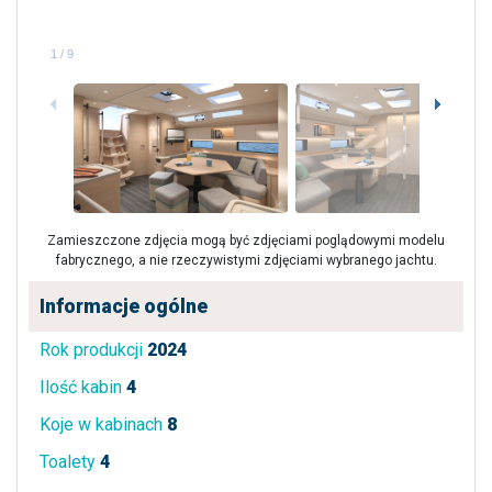
1
/
9
Zamieszczone zdjęcia mogą być zdjęciami poglądowymi modelu
fabrycznego, a nie rzeczywistymi zdjęciami wybranego jachtu.
Informacje ogólne
Rok produkcji
2024
Ilość kabin
4
Koje w kabinach
8
Toalety
4