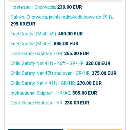
Hostessa - Chorwacja
:
230.00
EUR
Paliwo, Chorwacja, jachty jednokadłubowe do 39 ft.
:
295.00
EUR
Fuel Croatia (M 40-49)
:
480.00
EUR
Fuel Croatia (M 50+)
:
885.00
EUR
Deck Hand/Hostess - GR
:
265.00
EUR
Child Safety Net 41ft - 46ft - GR/HR
:
320.00
EUR
Child Safety Net 47ft and over - GR/HR
:
375.00
EUR
Child Safety Net < 41ft - GR/HR
:
270.00
EUR
Instructional Skipper - HR/AG
:
305.00
EUR
Deck Hand/Hostess - HR
:
230.00
EUR