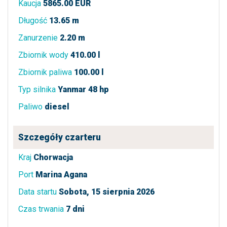
Kaucja
5865.00 EUR
Długość
13.65 m
Zanurzenie
2.20 m
Zbiornik wody
410.00 l
Zbiornik paliwa
100.00 l
Typ silnika
Yanmar 48 hp
Paliwo
diesel
Szczegóły czarteru
Kraj
Chorwacja
Port
Marina Agana
Data startu
Sobota, 15 sierpnia 2026
Czas trwania
7 dni