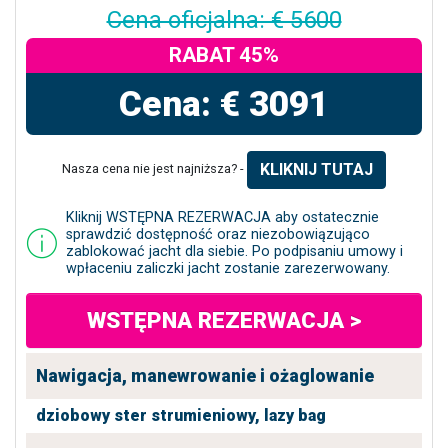
Cena oficjalna: € 5600
RABAT 45%
Cena: € 3091
KLIKNIJ TUTAJ
Nasza cena nie jest najniższa? -
Kliknij WSTĘPNA REZERWACJA aby ostatecznie
sprawdzić dostępność oraz niezobowiązująco
zablokować jacht dla siebie. Po podpisaniu umowy i
wpłaceniu zaliczki jacht zostanie zarezerwowany.
WSTĘPNA REZERWACJA >
Nawigacja, manewrowanie i ożaglowanie
dziobowy ster strumieniowy,
lazy bag