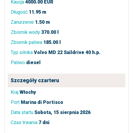
Kaucja
4000.00 EUR
Długość
11.95 m
Zanurzenie
1.50 m
Zbiornik wody
370.00 l
Zbiornik paliwa
185.00 l
Typ silnika
Volvo MD 22 Saildrive 40 h.p.
Paliwo
diesel
Szczegóły czarteru
Kraj
Włochy
Port
Marina di Portisco
Data startu
Sobota, 15 sierpnia 2026
Czas trwania
7 dni