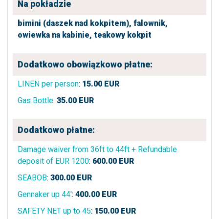
Na pokładzie
bimini (daszek nad kokpitem),
falownik,
owiewka na kabinie,
teakowy kokpit
Dodatkowo obowiązkowo płatne:
LINEN per person
:
15.00
EUR
Gas Bottle
:
35.00
EUR
Dodatkowo płatne:
Damage waiver from 36ft to 44ft + Refundable
deposit of EUR 1200
:
600.00
EUR
SEABOB
:
300.00
EUR
Gennaker up 44'
:
400.00
EUR
SAFETY NET up to 45
:
150.00
EUR