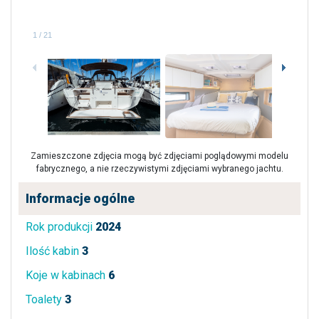
1
/
21
Zamieszczone zdjęcia mogą być zdjęciami poglądowymi modelu
fabrycznego, a nie rzeczywistymi zdjęciami wybranego jachtu.
Informacje ogólne
Rok produkcji
2024
Ilość kabin
3
Koje w kabinach
6
Toalety
3