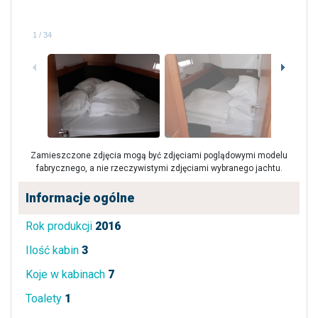
1
/
34
Zamieszczone zdjęcia mogą być zdjęciami poglądowymi modelu
fabrycznego, a nie rzeczywistymi zdjęciami wybranego jachtu.
Informacje ogólne
Rok produkcji
2016
Ilość kabin
3
Koje w kabinach
7
Toalety
1