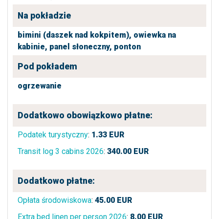
Na pokładzie
bimini (daszek nad kokpitem),
owiewka na
kabinie,
panel słoneczny,
ponton
Pod pokładem
ogrzewanie
Dodatkowo obowiązkowo płatne:
Podatek turystyczny
:
1.33
EUR
Transit log 3 cabins 2026
:
340.00
EUR
Dodatkowo płatne:
Opłata środowiskowa
:
45.00
EUR
Extra bed linen per person 2026
:
8.00
EUR