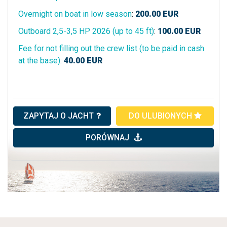
Overnight on boat in low season
:
200.00
EUR
Outboard 2,5-3,5 HP 2026 (up to 45 ft)
:
100.00
EUR
Fee for not filling out the crew list (to be paid in cash
at the base)
:
40.00
EUR
ZAPYTAJ O JACHT
DO ULUBIONYCH
PORÓWNAJ