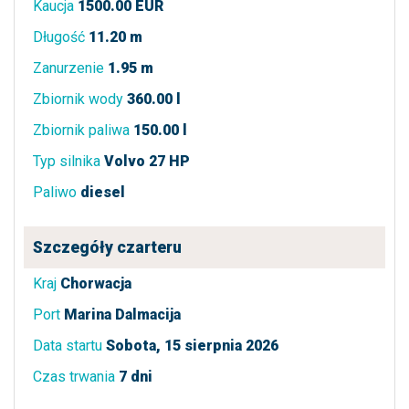
Kaucja
1500.00 EUR
Długość
11.20 m
Zanurzenie
1.95 m
Zbiornik wody
360.00 l
Zbiornik paliwa
150.00 l
Typ silnika
Volvo 27 HP
Paliwo
diesel
Szczegóły czarteru
Kraj
Chorwacja
Port
Marina Dalmacija
Data startu
Sobota, 15 sierpnia 2026
Czas trwania
7 dni