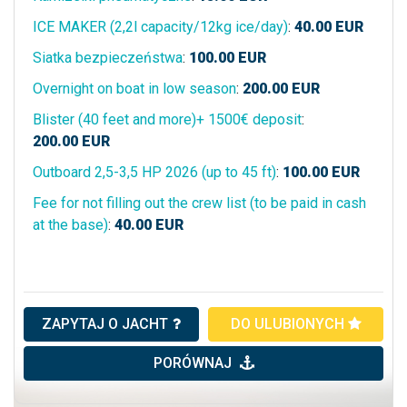
ICE MAKER (2,2l capacity/12kg ice/day)
:
40.00
EUR
Siatka bezpieczeństwa
:
100.00
EUR
Overnight on boat in low season
:
200.00
EUR
Blister (40 feet and more)+ 1500€ deposit
:
200.00
EUR
Outboard 2,5-3,5 HP 2026 (up to 45 ft)
:
100.00
EUR
Fee for not filling out the crew list (to be paid in cash
at the base)
:
40.00
EUR
ZAPYTAJ O JACHT
DO ULUBIONYCH
PORÓWNAJ