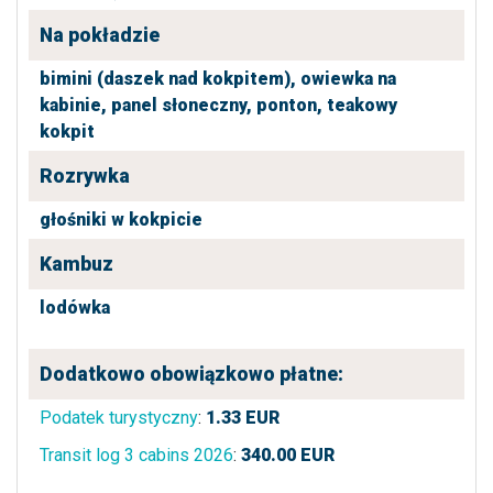
Na pokładzie
bimini (daszek nad kokpitem),
owiewka na
kabinie,
panel słoneczny,
ponton,
teakowy
kokpit
Rozrywka
głośniki w kokpicie
Kambuz
lodówka
Dodatkowo obowiązkowo płatne:
Podatek turystyczny
:
1.33
EUR
Transit log 3 cabins 2026
:
340.00
EUR