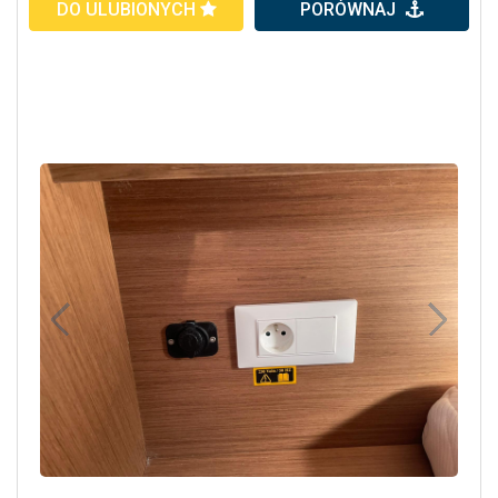
DO ULUBIONYCH
PORÓWNAJ