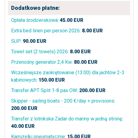
Dodatkowo płatne:
Opłata środowiskowa
:
45.00
EUR
Extra bed linen per person 2026
:
8.00
EUR
SUP
:
90.00
EUR
Towel set (2 towels) 2026
:
8.00
EUR
Przenośny generator 2,4 Kw
:
80.00
EUR
Wcześniejsze zaokrętowanie (13:00) dla jachtów 2-3
kabinowych
:
150.00
EUR
Transfer APT Split 1-8 pax OW
:
200.00
EUR
Skipper - sailing boats - 200 €/day + provisions
:
200.00
EUR
Transfer z lotnikska Zadar do mariny w jedną stronę
:
40.00
EUR
Kamizelki pneumatyczne
:
15.00
EUR