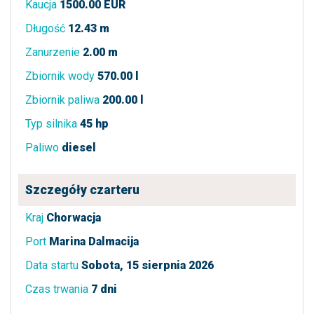
Kaucja
1500.00 EUR
Długość
12.43 m
Zanurzenie
2.00 m
Zbiornik wody
570.00 l
Zbiornik paliwa
200.00 l
Typ silnika
45 hp
Paliwo
diesel
Szczegóły czarteru
Kraj
Chorwacja
Port
Marina Dalmacija
Data startu
Sobota, 15 sierpnia 2026
Czas trwania
7 dni