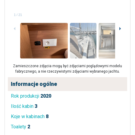
1
/
21
Zamieszczone zdjęcia mogą być zdjęciami poglądowymi modelu
fabrycznego, a nie rzeczywistymi zdjęciami wybranego jachtu.
Informacje ogólne
Rok produkcji
2020
Ilość kabin
3
Koje w kabinach
8
Toalety
2