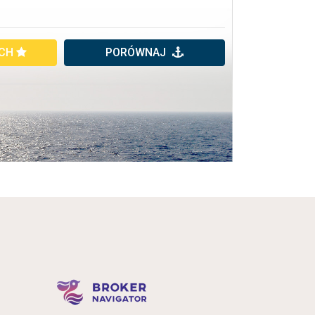
YCH
PORÓWNAJ