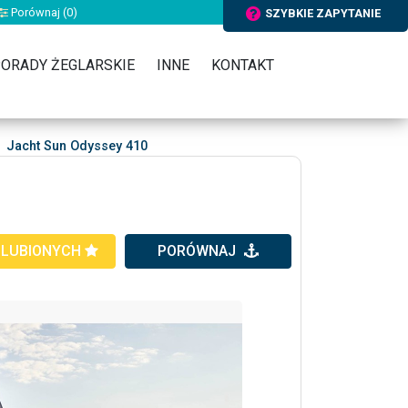
Porównaj (
0
)
SZYBKIE ZAPYTANIE
ORADY ŻEGLARSKIE
INNE
KONTAKT
Jacht Sun Odyssey 410
ULUBIONYCH
PORÓWNAJ