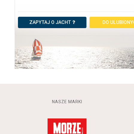
ZAPYTAJ O JACHT
DO ULUBION
NASZE MARKI