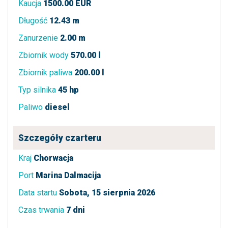
Kaucja
1500.00 EUR
Długość
12.43 m
Zanurzenie
2.00 m
Zbiornik wody
570.00 l
Zbiornik paliwa
200.00 l
Typ silnika
45 hp
Paliwo
diesel
Szczegóły czarteru
Kraj
Chorwacja
Port
Marina Dalmacija
Data startu
Sobota, 15 sierpnia 2026
Czas trwania
7 dni