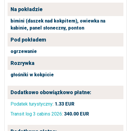
Na pokładzie
bimini (daszek nad kokpitem),
owiewka na
kabinie,
panel słoneczny,
ponton
Pod pokładem
ogrzewanie
Rozrywka
głośniki w kokpicie
Dodatkowo obowiązkowo płatne:
Podatek turystyczny
:
1.33
EUR
Transit log 3 cabins 2026
:
340.00
EUR