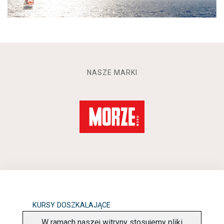
NASZE MARKI
KURSY DOSZKALAJĄCE
W ramach naszej witryny stosujemy pliki