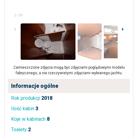
1
/
33
Zamieszczone zdjęcia mogą być zdjęciami poglądowymi modelu
fabrycznego, a nie rzeczywistymi zdjęciami wybranego jachtu.
Informacje ogólne
Rok produkcji
2018
Ilość kabin
3
Koje w kabinach
8
Toalety
2