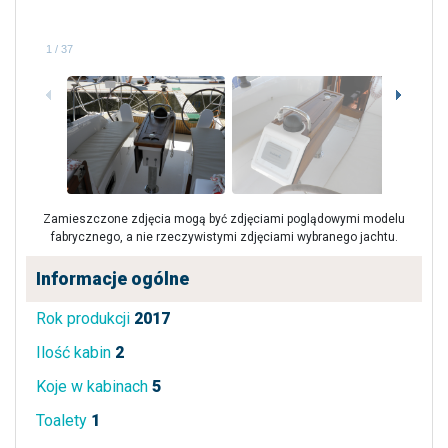
1
/
37
Zamieszczone zdjęcia mogą być zdjęciami poglądowymi modelu
fabrycznego, a nie rzeczywistymi zdjęciami wybranego jachtu.
Informacje ogólne
Rok produkcji
2017
Ilość kabin
2
Koje w kabinach
5
Toalety
1