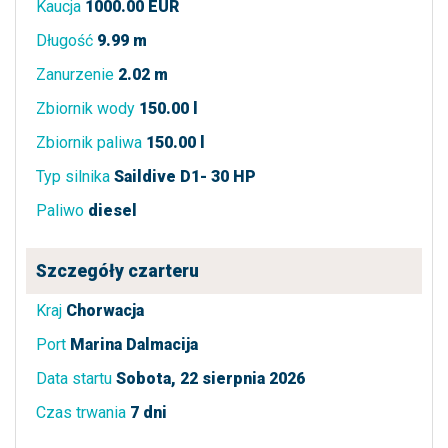
Kaucja
1000.00 EUR
Długość
9.99 m
Zanurzenie
2.02 m
Zbiornik wody
150.00 l
Zbiornik paliwa
150.00 l
Typ silnika
Saildive D1- 30 HP
Paliwo
diesel
Szczegóły czarteru
Kraj
Chorwacja
Port
Marina Dalmacija
Data startu
Sobota, 22 sierpnia 2026
Czas trwania
7 dni