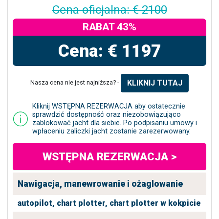
Cena oficjalna: € 2100
RABAT 43%
Cena: € 1197
KLIKNIJ TUTAJ
Nasza cena nie jest najniższa? -
Kliknij WSTĘPNA REZERWACJA aby ostatecznie
sprawdzić dostępność oraz niezobowiązująco
zablokować jacht dla siebie. Po podpisaniu umowy i
wpłaceniu zaliczki jacht zostanie zarezerwowany.
WSTĘPNA REZERWACJA >
Nawigacja, manewrowanie i ożaglowanie
autopilot,
chart plotter,
chart plotter w kokpicie