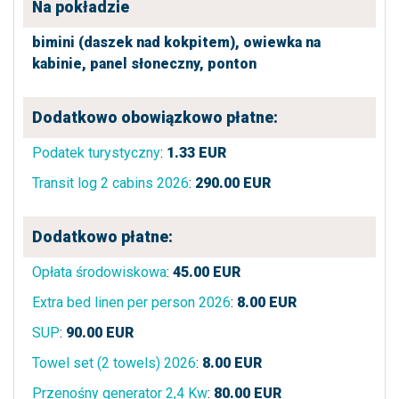
Na pokładzie
bimini (daszek nad kokpitem),
owiewka na
kabinie,
panel słoneczny,
ponton
Dodatkowo obowiązkowo płatne:
Podatek turystyczny
:
1.33
EUR
Transit log 2 cabins 2026
:
290.00
EUR
Dodatkowo płatne:
Opłata środowiskowa
:
45.00
EUR
Extra bed linen per person 2026
:
8.00
EUR
SUP
:
90.00
EUR
Towel set (2 towels) 2026
:
8.00
EUR
Przenośny generator 2,4 Kw
:
80.00
EUR