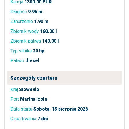
Kaucja
1300.00 EUR
Długość
9.96 m
Zanurzenie
1.90 m
Zbiornik wody
160.00 l
Zbiornik paliwa
140.00 l
Typ silnika
20 hp
Paliwo
diesel
Szczegóły czarteru
Kraj
Słowenia
Port
Marina Izola
Data startu
Sobota, 15 sierpnia 2026
Czas trwania
7 dni