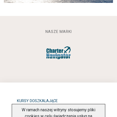
NASZE MARKI
KURSY DOSZKALAJĄCE
W ramach naszej witryny stosujemy pliki
OBOWIĄZEK INFORMACYJNY
cookies w celu świadczenia usług na