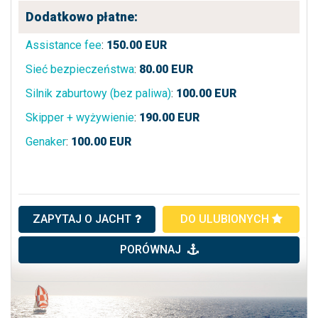
Dodatkowo płatne:
Assistance fee
:
150.00
EUR
Sieć bezpieczeństwa
:
80.00
EUR
Silnik zaburtowy (bez paliwa)
:
100.00
EUR
Skipper + wyżywienie
:
190.00
EUR
Genaker
:
100.00
EUR
ZAPYTAJ O JACHT
DO ULUBIONYCH
PORÓWNAJ