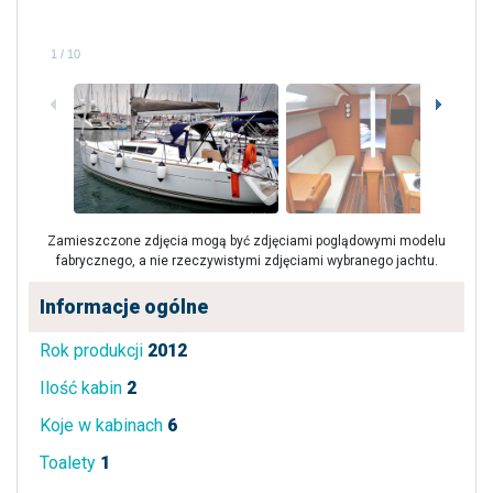
1
/
10
Zamieszczone zdjęcia mogą być zdjęciami poglądowymi modelu
fabrycznego, a nie rzeczywistymi zdjęciami wybranego jachtu.
Informacje ogólne
Rok produkcji
2012
Ilość kabin
2
Koje w kabinach
6
Toalety
1