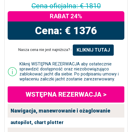
Cena oficjalna: € 1810
RABAT 24%
Cena: € 1376
KLIKNIJ TUTAJ
Nasza cena nie jest najniższa? -
Kliknij WSTĘPNA REZERWACJA aby ostatecznie
sprawdzić dostępność oraz niezobowiązująco
zablokować jacht dla siebie. Po podpisaniu umowy i
wpłaceniu zaliczki jacht zostanie zarezerwowany.
WSTĘPNA REZERWACJA >
Nawigacja, manewrowanie i ożaglowanie
autopilot,
chart plotter