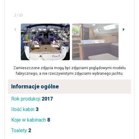
1
/
10
Zamieszczone zdjęcia mogą być zdjęciami poglądowymi modelu
fabrycznego, a nie rzeczywistymi zdjęciami wybranego jachtu.
Informacje ogólne
Rok produkcji
2017
Ilość kabin
3
Koje w kabinach
8
Toalety
2