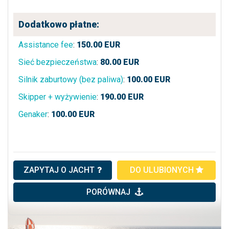
Dodatkowo płatne:
Assistance fee
:
150.00
EUR
Sieć bezpieczeństwa
:
80.00
EUR
Silnik zaburtowy (bez paliwa)
:
100.00
EUR
Skipper + wyżywienie
:
190.00
EUR
Genaker
:
100.00
EUR
ZAPYTAJ O JACHT
DO ULUBIONYCH
PORÓWNAJ