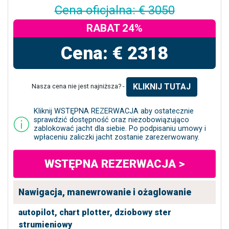
Cena oficjalna: € 3050
RABAT 24%
Cena: € 2318
KLIKNIJ TUTAJ
Nasza cena nie jest najniższa? -
Kliknij WSTĘPNA REZERWACJA aby ostatecznie
sprawdzić dostępność oraz niezobowiązująco
zablokować jacht dla siebie. Po podpisaniu umowy i
wpłaceniu zaliczki jacht zostanie zarezerwowany.
WSTĘPNA REZERWACJA >
Nawigacja, manewrowanie i ożaglowanie
autopilot,
chart plotter,
dziobowy ster
strumieniowy