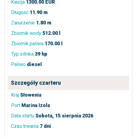
Kaucja
1300.00 EUR
Długość
11.90 m
Zanurzenie
1.80 m
Zbiornik wody
512.00 l
Zbiornik paliwa
170.00 l
Typ silnika
39 hp
Paliwo
diesel
Szczegóły czarteru
Kraj
Słowenia
Port
Marina Izola
Data startu
Sobota, 15 sierpnia 2026
Czas trwania
7 dni