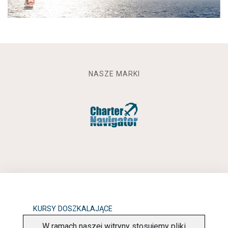
NASZE MARKI
KURSY DOSZKALAJĄCE
W ramach naszej witryny stosujemy pliki