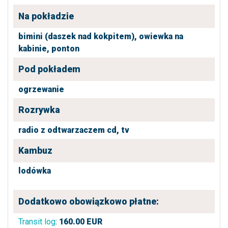
Na pokładzie
bimini (daszek nad kokpitem),
owiewka na
kabinie,
ponton
Pod pokładem
ogrzewanie
Rozrywka
radio z odtwarzaczem cd,
tv
Kambuz
lodówka
Dodatkowo obowiązkowo płatne:
Transit log
:
160.00
EUR