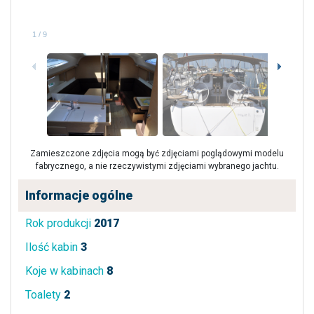
1
/
9
Zamieszczone zdjęcia mogą być zdjęciami poglądowymi modelu
fabrycznego, a nie rzeczywistymi zdjęciami wybranego jachtu.
Informacje ogólne
Rok produkcji
2017
Ilość kabin
3
Koje w kabinach
8
Toalety
2