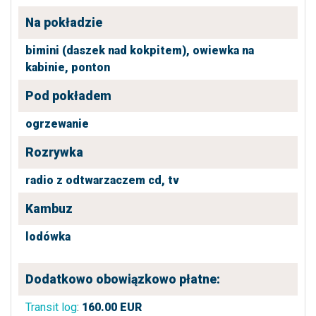
Na pokładzie
bimini (daszek nad kokpitem),
owiewka na
kabinie,
ponton
Pod pokładem
ogrzewanie
Rozrywka
radio z odtwarzaczem cd,
tv
Kambuz
lodówka
Dodatkowo obowiązkowo płatne:
Transit log
:
160.00
EUR