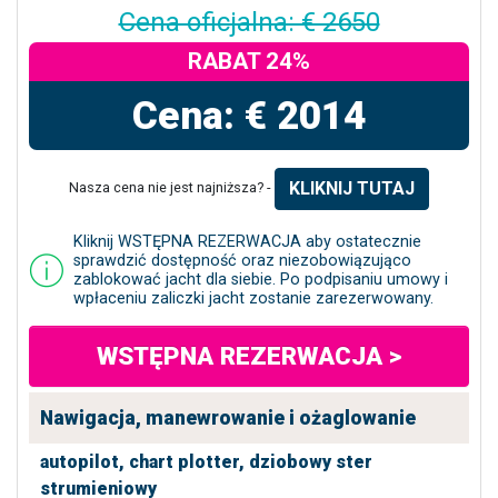
Cena oficjalna: € 2650
RABAT 24%
Cena: € 2014
KLIKNIJ TUTAJ
Nasza cena nie jest najniższa? -
Kliknij WSTĘPNA REZERWACJA aby ostatecznie
sprawdzić dostępność oraz niezobowiązująco
zablokować jacht dla siebie. Po podpisaniu umowy i
wpłaceniu zaliczki jacht zostanie zarezerwowany.
WSTĘPNA REZERWACJA >
Nawigacja, manewrowanie i ożaglowanie
autopilot,
chart plotter,
dziobowy ster
strumieniowy