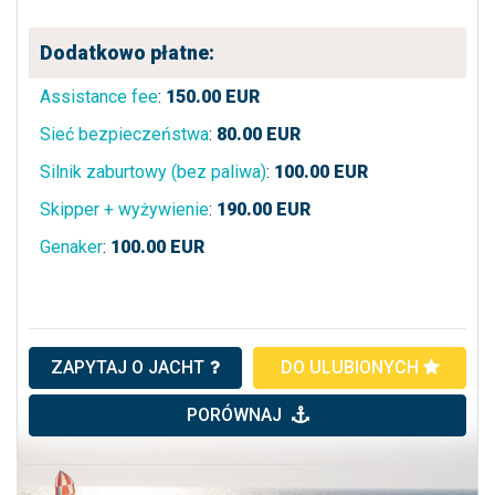
Dodatkowo płatne:
Assistance fee
:
150.00
EUR
Sieć bezpieczeństwa
:
80.00
EUR
Silnik zaburtowy (bez paliwa)
:
100.00
EUR
Skipper + wyżywienie
:
190.00
EUR
Genaker
:
100.00
EUR
ZAPYTAJ O JACHT
DO ULUBIONYCH
PORÓWNAJ