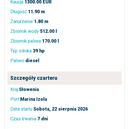
Kaucja
1300.00 EUR
Długość
11.90 m
Zanurzenie
1.80 m
Zbiornik wody
512.00 l
Zbiornik paliwa
170.00 l
Typ silnika
39 hp
Paliwo
diesel
Szczegóły czarteru
Kraj
Słowenia
Port
Marina Izola
Data startu
Sobota, 22 sierpnia 2026
Czas trwania
7 dni