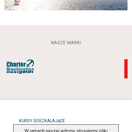
NASZE MARKI
KURSY DOSZKALAJĄCE
W ramach naszej witryny stosujemy pliki