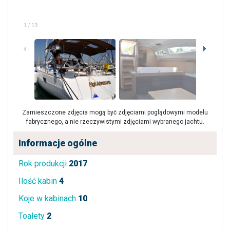
1
/
13
Zamieszczone zdjęcia mogą być zdjęciami poglądowymi modelu
fabrycznego, a nie rzeczywistymi zdjęciami wybranego jachtu.
Informacje ogólne
Rok produkcji
2017
Ilość kabin
4
Koje w kabinach
10
Toalety
2