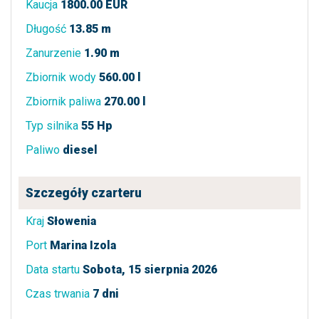
Kaucja
1800.00 EUR
Długość
13.85 m
Zanurzenie
1.90 m
Zbiornik wody
560.00 l
Zbiornik paliwa
270.00 l
Typ silnika
55 Hp
Paliwo
diesel
Szczegóły czarteru
Kraj
Słowenia
Port
Marina Izola
Data startu
Sobota, 15 sierpnia 2026
Czas trwania
7 dni