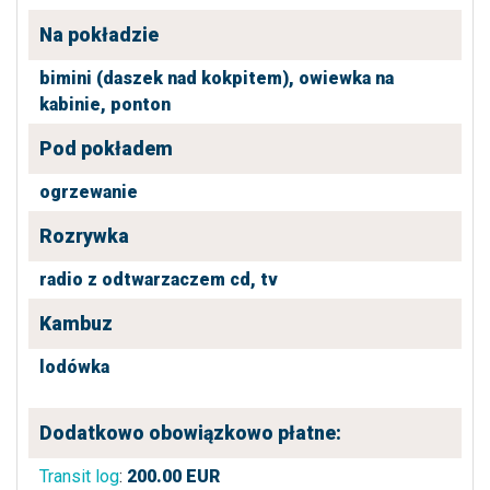
Na pokładzie
bimini (daszek nad kokpitem),
owiewka na
kabinie,
ponton
Pod pokładem
ogrzewanie
Rozrywka
radio z odtwarzaczem cd,
tv
Kambuz
lodówka
Dodatkowo obowiązkowo płatne:
Transit log
:
200.00
EUR