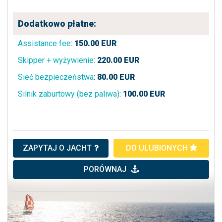
Dodatkowo płatne:
Assistance fee
:
150.00
EUR
Skipper + wyżywienie
:
220.00
EUR
Sieć bezpieczeństwa
:
80.00
EUR
Silnik zaburtowy (bez paliwa)
:
100.00
EUR
ZAPYTAJ O JACHT
DO ULUBIONYCH
PORÓWNAJ