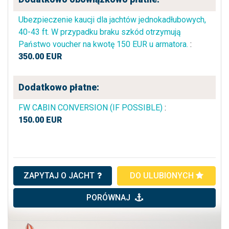
Ubezpieczenie kaucji dla jachtów jednokadłubowych,
40-43 ft. W przypadku braku szkód otrzymują
Państwo voucher na kwotę 150 EUR u armatora.
:
350.00
EUR
Dodatkowo płatne:
FW CABIN CONVERSION (IF POSSIBLE)
:
150.00
EUR
ZAPYTAJ O JACHT
DO ULUBIONYCH
PORÓWNAJ