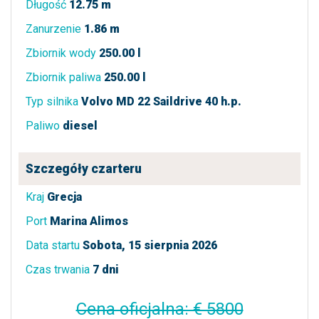
Długość
12.75 m
Zanurzenie
1.86 m
Zbiornik wody
250.00 l
Zbiornik paliwa
250.00 l
Typ silnika
Volvo MD 22 Saildrive 40 h.p.
Paliwo
diesel
Szczegóły czarteru
Kraj
Grecja
Port
Marina Alimos
Data startu
Sobota, 15 sierpnia 2026
Czas trwania
7 dni
Cena oficjalna: € 5800