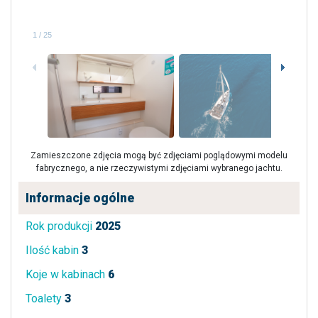
1
/
25
Zamieszczone zdjęcia mogą być zdjęciami poglądowymi modelu
fabrycznego, a nie rzeczywistymi zdjęciami wybranego jachtu.
Informacje ogólne
Rok produkcji
2025
Ilość kabin
3
Koje w kabinach
6
Toalety
3