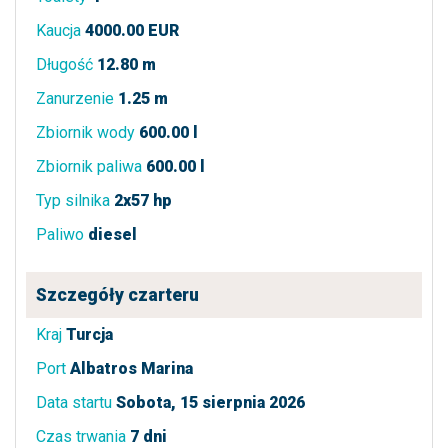
Kaucja
4000.00 EUR
Długość
12.80 m
Zanurzenie
1.25 m
Zbiornik wody
600.00 l
Zbiornik paliwa
600.00 l
Typ silnika
2x57 hp
Paliwo
diesel
Szczegóły czarteru
Kraj
Turcja
Port
Albatros Marina
Data startu
Sobota, 15 sierpnia 2026
Czas trwania
7 dni