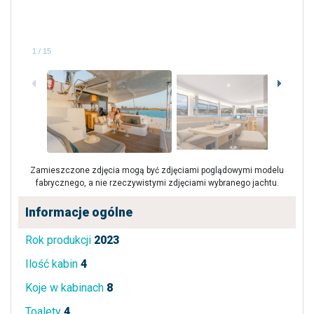
1
/
15
Zamieszczone zdjęcia mogą być zdjęciami poglądowymi modelu
fabrycznego, a nie rzeczywistymi zdjęciami wybranego jachtu.
Informacje ogólne
Rok produkcji
2023
Ilość kabin
4
Koje w kabinach
8
Toalety
4