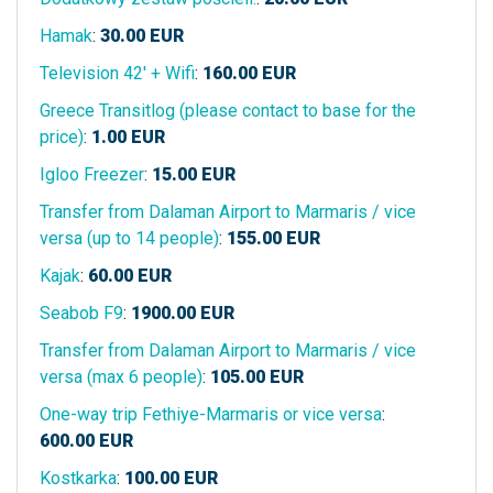
Hamak
:
30.00
EUR
Television 42' + Wifi
:
160.00
EUR
Greece Transitlog (please contact to base for the
price)
:
1.00
EUR
Igloo Freezer
:
15.00
EUR
Transfer from Dalaman Airport to Marmaris / vice
versa (up to 14 people)
:
155.00
EUR
Kajak
:
60.00
EUR
Seabob F9
:
1900.00
EUR
Transfer from Dalaman Airport to Marmaris / vice
versa (max 6 people)
:
105.00
EUR
One-way trip Fethiye-Marmaris or vice versa
:
600.00
EUR
Kostkarka
:
100.00
EUR