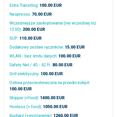
Extra Transitlog
:
100.00
EUR
Nespresso
:
70.00
EUR
Wcześniejsze zaokrętowania (nie wcześniej niż
13:00)
:
200.00
EUR
SUP
:
110.00
EUR
Dodakowy zestaw ręczników
:
15.00
EUR
WLAN - bez limitu danych
:
100.00
EUR
Safety Net / 40 - 42 ft.
:
80.00
EUR
Grill elektryczny
:
100.00
EUR
Osłona przeciwsłoneczna na przedni kokpit
:
100.00
EUR
Skipper (+food)
:
1400.00
EUR
Hostess (+ food)
:
1050.00
EUR
Kucharz (+wyżywienie)
:
1260.00
EUR