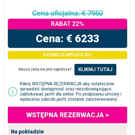
Cena oficjalna: € 7950
RABAT 22%
Cena: € 6233
PIERWSZA WPŁATA 30%
KLIKNIJ TUTAJ
Nasza cena nie jest najniższa? -
Kliknij WSTĘPNA REZERWACJA aby ostatecznie
sprawdzić dostępność oraz niezobowiązująco
zablokować jacht dla siebie. Po podpisaniu umowy i
wpłaceniu zaliczki jacht zostanie zarezerwowany.
WSTĘPNA REZERWACJA >
Na pokładzie