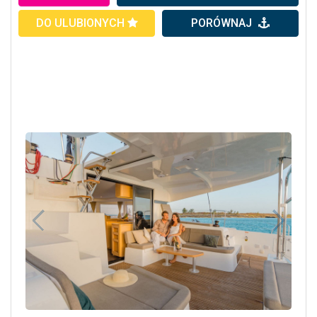
DO ULUBIONYCH
PORÓWNAJ