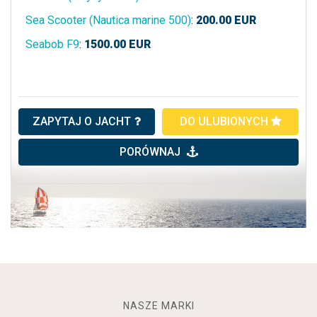
Sea Scooter (Nautica marine 500)
:
200.00
EUR
Seabob F9
:
1500.00
EUR
ZAPYTAJ O JACHT
DO ULUBIONYCH
PORÓWNAJ
NASZE MARKI