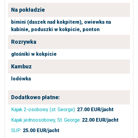
Na pokładzie
bimini (daszek nad kokpitem),
owiewka na
kabinie,
poduszki w kokpicie,
ponton
Rozrywka
głośniki w kokpicie
Kambuz
lodówka
Dodatkowo płatne:
Kajak 2-osobowy (st. George)
:
27.00
EUR/jacht
Kajak jednoosobowy, St. George
:
22.00
EUR/jacht
SUP
:
25.00
EUR/jacht