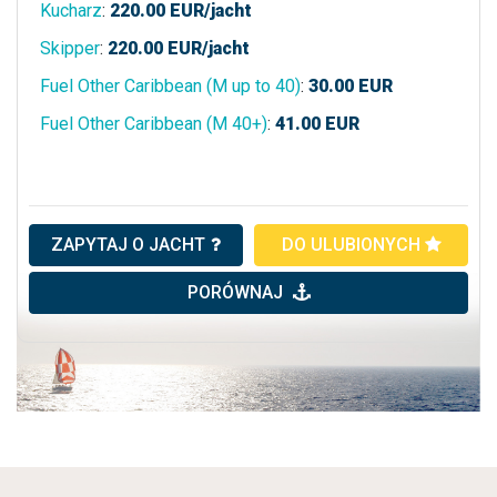
Kucharz
:
220.00
EUR/jacht
Skipper
:
220.00
EUR/jacht
Fuel Other Caribbean (M up to 40)
:
30.00
EUR
Fuel Other Caribbean (M 40+)
:
41.00
EUR
ZAPYTAJ O JACHT
DO ULUBIONYCH
PORÓWNAJ