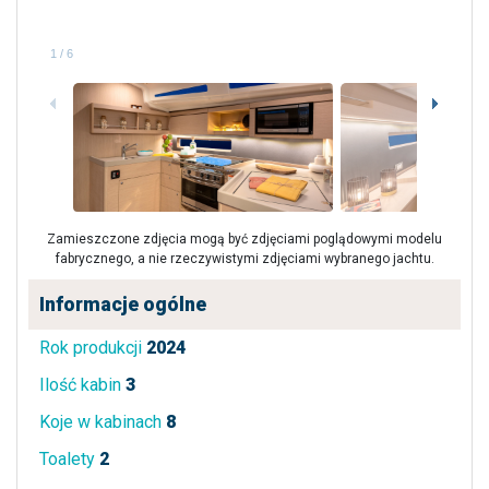
1
/
6
Zamieszczone zdjęcia mogą być zdjęciami poglądowymi modelu
fabrycznego, a nie rzeczywistymi zdjęciami wybranego jachtu.
Informacje ogólne
Rok produkcji
2024
Ilość kabin
3
Koje w kabinach
8
Toalety
2