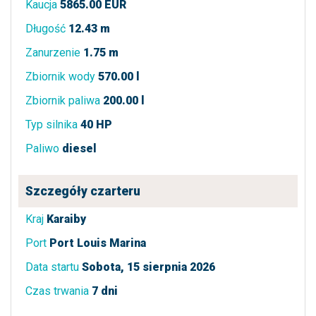
Kaucja
5865.00 EUR
Długość
12.43 m
Zanurzenie
1.75 m
Zbiornik wody
570.00 l
Zbiornik paliwa
200.00 l
Typ silnika
40 HP
Paliwo
diesel
Szczegóły czarteru
Kraj
Karaiby
Port
Port Louis Marina
Data startu
Sobota, 15 sierpnia 2026
Czas trwania
7 dni