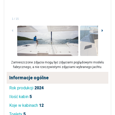
1
/
15
Zamieszczone zdjęcia mogą być zdjęciami poglądowymi modelu
fabrycznego, a nie rzeczywistymi zdjęciami wybranego jachtu.
Informacje ogólne
Rok produkcji
2024
Ilość kabin
5
Koje w kabinach
12
Toalety
5