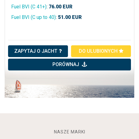
Fuel BVI (C 41+)
:
76.00
EUR
Fuel BVI (C up to 40)
:
51.00
EUR
ZAPYTAJ O JACHT
DO ULUBIONYCH
PORÓWNAJ
NASZE MARKI