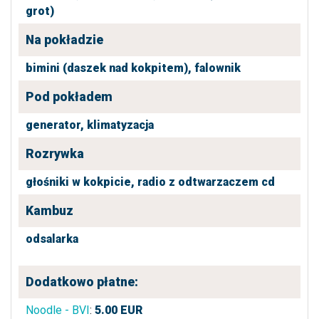
grot)
Na pokładzie
bimini (daszek nad kokpitem),
falownik
Pod pokładem
generator,
klimatyzacja
Rozrywka
głośniki w kokpicie,
radio z odtwarzaczem cd
Kambuz
odsalarka
Dodatkowo płatne:
Noodle - BVI
:
5.00
EUR