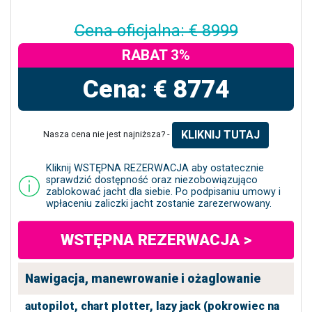
Cena oficjalna: € 8999
RABAT 3%
Cena: € 8774
KLIKNIJ TUTAJ
Nasza cena nie jest najniższa? -
Kliknij WSTĘPNA REZERWACJA aby ostatecznie
sprawdzić dostępność oraz niezobowiązująco
zablokować jacht dla siebie. Po podpisaniu umowy i
wpłaceniu zaliczki jacht zostanie zarezerwowany.
WSTĘPNA REZERWACJA >
Nawigacja, manewrowanie i ożaglowanie
autopilot,
chart plotter,
lazy jack (pokrowiec na