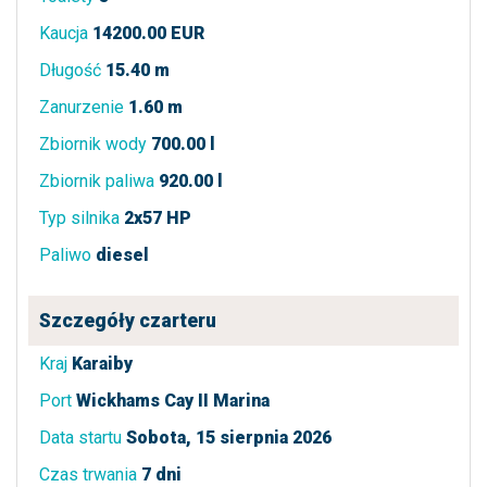
Kaucja
14200.00 EUR
Długość
15.40 m
Zanurzenie
1.60 m
Zbiornik wody
700.00 l
Zbiornik paliwa
920.00 l
Typ silnika
2x57 HP
Paliwo
diesel
Szczegóły czarteru
Kraj
Karaiby
Port
Wickhams Cay II Marina
Data startu
Sobota, 15 sierpnia 2026
Czas trwania
7 dni