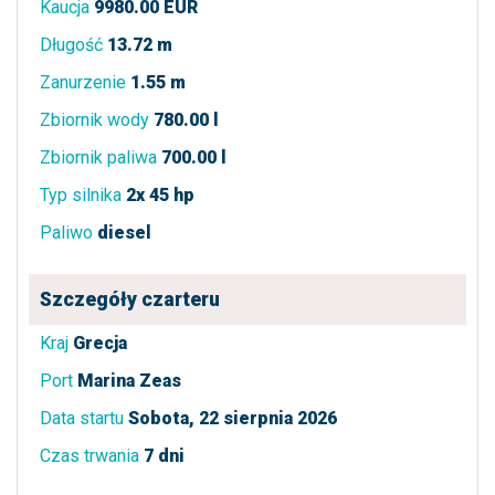
Kaucja
9980.00 EUR
Długość
13.72 m
Zanurzenie
1.55 m
Zbiornik wody
780.00 l
Zbiornik paliwa
700.00 l
Typ silnika
2x 45 hp
Paliwo
diesel
Szczegóły czarteru
Kraj
Grecja
Port
Marina Zeas
Data startu
Sobota, 22 sierpnia 2026
Czas trwania
7 dni