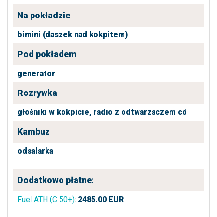
Na pokładzie
bimini (daszek nad kokpitem)
Pod pokładem
generator
Rozrywka
głośniki w kokpicie,
radio z odtwarzaczem cd
Kambuz
odsalarka
Dodatkowo płatne:
Fuel ATH (C 50+)
:
2485.00
EUR