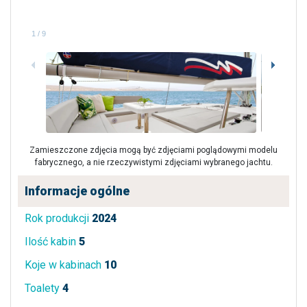
1
/
9
Zamieszczone zdjęcia mogą być zdjęciami poglądowymi modelu
fabrycznego, a nie rzeczywistymi zdjęciami wybranego jachtu.
Informacje ogólne
Rok produkcji
2024
Ilość kabin
5
Koje w kabinach
10
Toalety
4