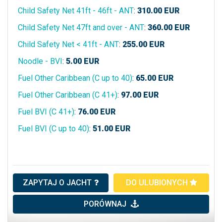
Child Safety Net 41ft - 46ft - ANT
:
310.00
EUR
Child Safety Net 47ft and over - ANT
:
360.00
EUR
Child Safety Net < 41ft - ANT
:
255.00
EUR
Noodle - BVI
:
5.00
EUR
Fuel Other Caribbean (C up to 40)
:
65.00
EUR
Fuel Other Caribbean (C 41+)
:
97.00
EUR
Fuel BVI (C 41+)
:
76.00
EUR
Fuel BVI (C up to 40)
:
51.00
EUR
ZAPYTAJ O JACHT
DO ULUBIONYCH
PORÓWNAJ