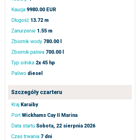
Kaucja
9980.00 EUR
Długość
13.72 m
Zanurzenie
1.55 m
Zbiornik wody
780.00 l
Zbiornik paliwa
700.00 l
Typ silnika
2x 45 hp
Paliwo
diesel
Szczegóły czarteru
Kraj
Karaiby
Port
Wickhams Cay II Marina
Data startu
Sobota, 22 sierpnia 2026
Czas trwania
7 dni