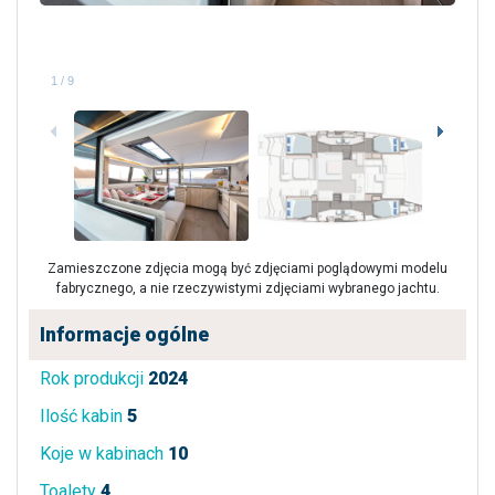
1
/
9
Zamieszczone zdjęcia mogą być zdjęciami poglądowymi modelu
fabrycznego, a nie rzeczywistymi zdjęciami wybranego jachtu.
Informacje ogólne
Rok produkcji
2024
Ilość kabin
5
Koje w kabinach
10
Toalety
4