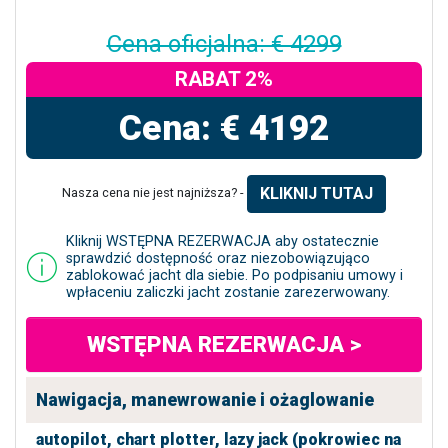
Cena oficjalna: € 4299
RABAT 2%
Cena: € 4192
KLIKNIJ TUTAJ
Nasza cena nie jest najniższa? -
Kliknij WSTĘPNA REZERWACJA aby ostatecznie
sprawdzić dostępność oraz niezobowiązująco
zablokować jacht dla siebie. Po podpisaniu umowy i
wpłaceniu zaliczki jacht zostanie zarezerwowany.
WSTĘPNA REZERWACJA >
Nawigacja, manewrowanie i ożaglowanie
autopilot,
chart plotter,
lazy jack (pokrowiec na