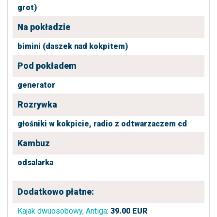
grot)
Na pokładzie
bimini (daszek nad kokpitem)
Pod pokładem
generator
Rozrywka
głośniki w kokpicie,
radio z odtwarzaczem cd
Kambuz
odsalarka
Dodatkowo płatne:
Kajak dwuosobowy, Antiga
:
39.00
EUR