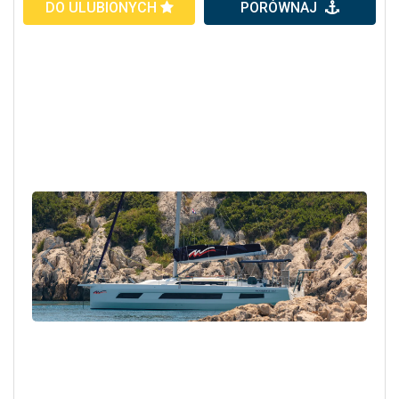
DO ULUBIONYCH
PORÓWNAJ