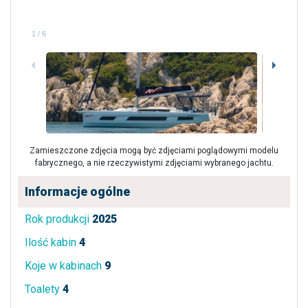
1
/
6
Zamieszczone zdjęcia mogą być zdjęciami poglądowymi modelu
fabrycznego, a nie rzeczywistymi zdjęciami wybranego jachtu.
Informacje ogólne
Rok produkcji
2025
Ilość kabin
4
Koje w kabinach
9
Toalety
4