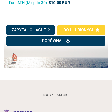
Fuel ATH (M up to 39)
:
310.00
EUR
ZAPYTAJ O JACHT
DO ULUBIONYCH
PORÓWNAJ
NASZE MARKI