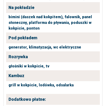
Na pokładzie
bimini (daszek nad kokpitem),
falownik,
panel
słoneczny,
platforma do pływania,
poduszki w
kokpicie,
ponton
Pod pokładem
generator,
klimatyzacja,
wc elektryczne
Rozrywka
głośniki w kokpicie,
tv
Kambuz
grill w kokpicie,
lodówka,
odsalarka
Dodatkowo płatne: