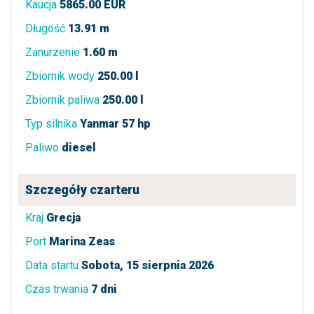
Kaucja
5865.00 EUR
Długość
13.91 m
Zanurzenie
1.60 m
Zbiornik wody
250.00 l
Zbiornik paliwa
250.00 l
Typ silnika
Yanmar 57 hp
Paliwo
diesel
Szczegóły czarteru
Kraj
Grecja
Port
Marina Zeas
Data startu
Sobota, 15 sierpnia 2026
Czas trwania
7 dni