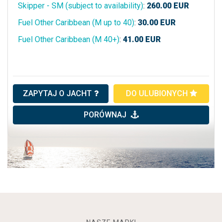
Skipper - SM (subject to availability)
:
260.00
EUR
Fuel Other Caribbean (M up to 40)
:
30.00
EUR
Fuel Other Caribbean (M 40+)
:
41.00
EUR
ZAPYTAJ O JACHT
DO ULUBIONYCH
PORÓWNAJ