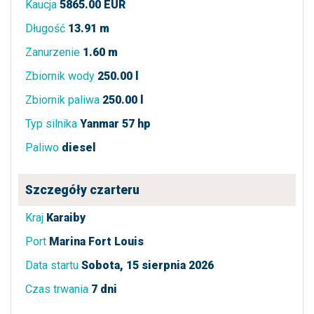
Kaucja
5865.00 EUR
Długość
13.91 m
Zanurzenie
1.60 m
Zbiornik wody
250.00 l
Zbiornik paliwa
250.00 l
Typ silnika
Yanmar 57 hp
Paliwo
diesel
Szczegóły czarteru
Kraj
Karaiby
Port
Marina Fort Louis
Data startu
Sobota, 15 sierpnia 2026
Czas trwania
7 dni