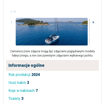
1
/
6
Zamieszczone zdjęcia mogą być zdjęciami poglądowymi modelu
fabrycznego, a nie rzeczywistymi zdjęciami wybranego jachtu.
Informacje ogólne
Rok produkcji
2024
Ilość kabin
3
Koje w kabinach
7
Toalety
3