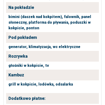
Na pokładzie
bimini (daszek nad kokpitem),
falownik,
panel
słoneczny,
platforma do pływania,
poduszki w
kokpicie,
ponton
Pod pokładem
generator,
klimatyzacja,
wc elektryczne
Rozrywka
głośniki w kokpicie,
tv
Kambuz
grill w kokpicie,
lodówka,
odsalarka
Dodatkowo płatne: