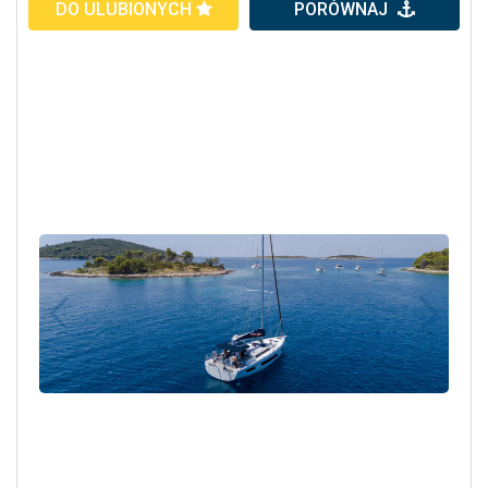
DO ULUBIONYCH
PORÓWNAJ