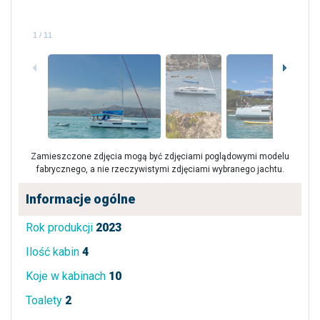
1
/
11
Zamieszczone zdjęcia mogą być zdjęciami poglądowymi modelu
fabrycznego, a nie rzeczywistymi zdjęciami wybranego jachtu.
Informacje ogólne
Rok produkcji
2023
Ilość kabin
4
Koje w kabinach
10
Toalety
2