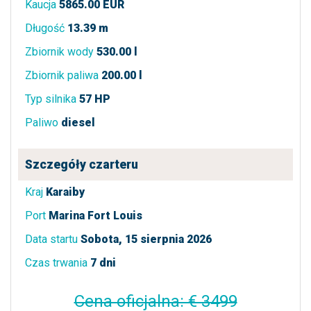
Kaucja
5865.00 EUR
Długość
13.39 m
Zbiornik wody
530.00 l
Zbiornik paliwa
200.00 l
Typ silnika
57 HP
Paliwo
diesel
Szczegóły czarteru
Kraj
Karaiby
Port
Marina Fort Louis
Data startu
Sobota, 15 sierpnia 2026
Czas trwania
7 dni
Cena oficjalna: € 3499