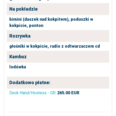
Na pokładzie
bimini (daszek nad kokpitem),
poduszki w
kokpicie,
ponton
Rozrywka
głośniki w kokpicie,
radio z odtwarzaczem cd
Kambuz
lodówka
Dodatkowo płatne:
Deck Hand/Hostess - GR
:
265.00
EUR