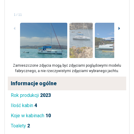
1
/
11
Zamieszczone zdjęcia mogą być zdjęciami poglądowymi modelu
fabrycznego, a nie rzeczywistymi zdjęciami wybranego jachtu.
Informacje ogólne
Rok produkcji
2023
Ilość kabin
4
Koje w kabinach
10
Toalety
2