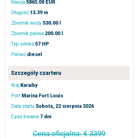
Kaucja
5865.00 EUR
Długość
13.39 m
Zbiornik wody
530.00 l
Zbiornik paliwa
200.00 l
Typ silnika
57 HP
Paliwo
diesel
Szczegóły czarteru
Kraj
Karaiby
Port
Marina Fort Louis
Data startu
Sobota, 22 sierpnia 2026
Czas trwania
7 dni
Cena oficjalna: € 3399