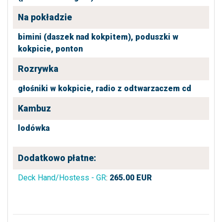
Na pokładzie
bimini (daszek nad kokpitem),
poduszki w
kokpicie,
ponton
Rozrywka
głośniki w kokpicie,
radio z odtwarzaczem cd
Kambuz
lodówka
Dodatkowo płatne:
Deck Hand/Hostess - GR
:
265.00
EUR