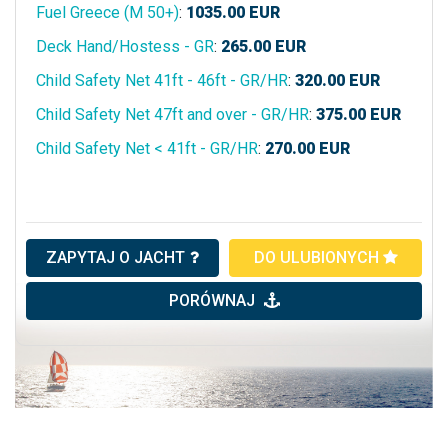
Fuel Greece (M 50+)
:
1035.00
EUR
Deck Hand/Hostess - GR
:
265.00
EUR
Child Safety Net 41ft - 46ft - GR/HR
:
320.00
EUR
Child Safety Net 47ft and over - GR/HR
:
375.00
EUR
Child Safety Net < 41ft - GR/HR
:
270.00
EUR
ZAPYTAJ O JACHT
DO ULUBIONYCH
PORÓWNAJ