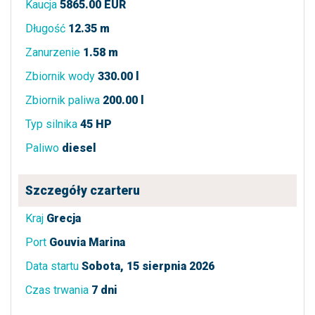
Kaucja
5865.00 EUR
Długość
12.35 m
Zanurzenie
1.58 m
Zbiornik wody
330.00 l
Zbiornik paliwa
200.00 l
Typ silnika
45 HP
Paliwo
diesel
Szczegóły czarteru
Kraj
Grecja
Port
Gouvia Marina
Data startu
Sobota, 15 sierpnia 2026
Czas trwania
7 dni