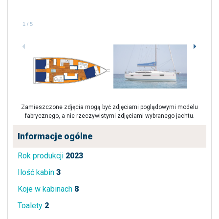
1
/
5
Zamieszczone zdjęcia mogą być zdjęciami poglądowymi modelu
fabrycznego, a nie rzeczywistymi zdjęciami wybranego jachtu.
Informacje ogólne
Rok produkcji
2023
Ilość kabin
3
Koje w kabinach
8
Toalety
2