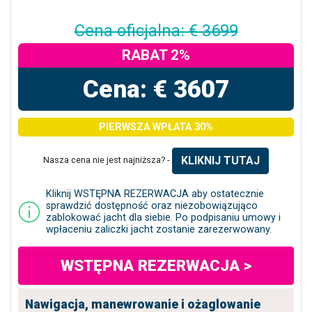
Cena oficjalna: € 3699
RABAT 2%
Cena: € 3607
PIERWSZA WPŁATA 30%
KLIKNIJ TUTAJ
Nasza cena nie jest najniższa? -
Kliknij WSTĘPNA REZERWACJA aby ostatecznie
sprawdzić dostępność oraz niezobowiązująco
zablokować jacht dla siebie. Po podpisaniu umowy i
wpłaceniu zaliczki jacht zostanie zarezerwowany.
WSTĘPNA REZERWACJA >
Nawigacja, manewrowanie i ożaglowanie