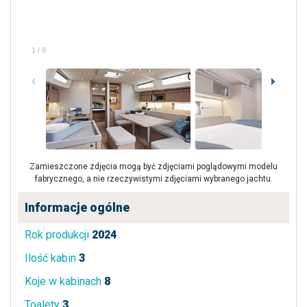
1
/
9
Zamieszczone zdjęcia mogą być zdjęciami poglądowymi modelu
fabrycznego, a nie rzeczywistymi zdjęciami wybranego jachtu.
Informacje ogólne
Rok produkcji
2024
Ilość kabin
3
Koje w kabinach
8
Toalety
3