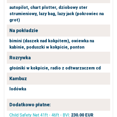
autopilot,
chart plotter,
dziobowy ster
strumieniowy,
lazy bag,
lazy jack (pokrowiec na
grot)
Na pokładzie
bimini (daszek nad kokpitem),
owiewka na
kabinie,
poduszki w kokpicie,
ponton
Rozrywka
głośniki w kokpicie,
radio z odtwarzaczem cd
Kambuz
lodówka
Dodatkowo płatne:
Child Safety Net 41ft - 46ft - BVI
:
230.00
EUR