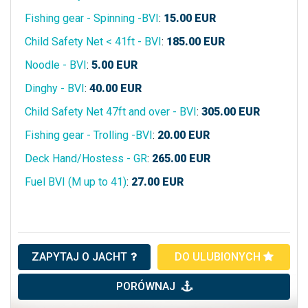
Fishing gear - Spinning -BVI
:
15.00
EUR
Child Safety Net < 41ft - BVI
:
185.00
EUR
Noodle - BVI
:
5.00
EUR
Dinghy - BVI
:
40.00
EUR
Child Safety Net 47ft and over - BVI
:
305.00
EUR
Fishing gear - Trolling -BVI
:
20.00
EUR
Deck Hand/Hostess - GR
:
265.00
EUR
Fuel BVI (M up to 41)
:
27.00
EUR
ZAPYTAJ O JACHT
DO ULUBIONYCH
PORÓWNAJ