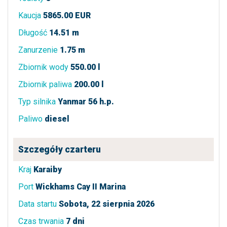
Kaucja
5865.00 EUR
Długość
14.51 m
Zanurzenie
1.75 m
Zbiornik wody
550.00 l
Zbiornik paliwa
200.00 l
Typ silnika
Yanmar 56 h.p.
Paliwo
diesel
Szczegóły czarteru
Kraj
Karaiby
Port
Wickhams Cay II Marina
Data startu
Sobota, 22 sierpnia 2026
Czas trwania
7 dni