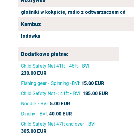
Rozrywka
głośniki w kokpicie,
radio z odtwarzaczem cd
Kambuz
lodówka
Dodatkowo płatne:
Child Safety Net 41ft - 46ft - BVI
:
230.00
EUR
Fishing gear - Spinning -BVI
:
15.00
EUR
Child Safety Net < 41ft - BVI
:
185.00
EUR
Noodle - BVI
:
5.00
EUR
Dinghy - BVI
:
40.00
EUR
Child Safety Net 47ft and over - BVI
:
305.00
EUR