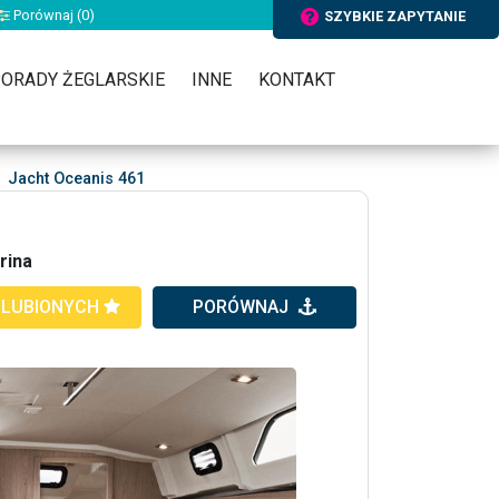
Porównaj (
0
)
SZYBKIE ZAPYTANIE
ORADY ŻEGLARSKIE
INNE
KONTAKT
Jacht Oceanis 461
rina
ULUBIONYCH
PORÓWNAJ