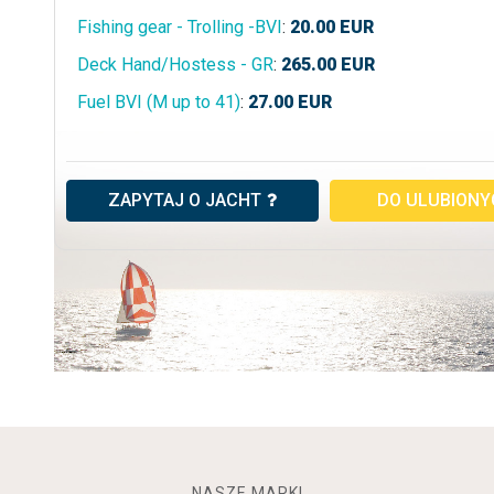
Fishing gear - Trolling -BVI
:
20.00
EUR
Deck Hand/Hostess - GR
:
265.00
EUR
Fuel BVI (M up to 41)
:
27.00
EUR
ZAPYTAJ O JACHT
DO ULUBION
NASZE MARKI