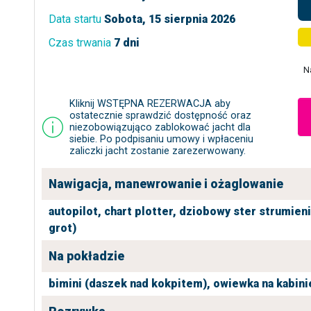
Data startu
Sobota, 15 sierpnia 2026
Czas trwania
7 dni
N
Kliknij WSTĘPNA REZERWACJA aby
ostatecznie sprawdzić dostępność oraz
niezobowiązująco zablokować jacht dla
siebie. Po podpisaniu umowy i wpłaceniu
zaliczki jacht zostanie zarezerwowany.
Nawigacja, manewrowanie i ożaglowanie
autopilot,
chart plotter,
dziobowy ster strumien
grot)
Na pokładzie
bimini (daszek nad kokpitem),
owiewka na kabini