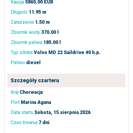
Kaucja
5865.00 EUR
Długość
11.95 m
Zanurzenie
1.50 m
Zbiornik wody
370.00 l
Zbiornik paliwa
185.00 l
Typ silnika
Volvo MD 22 Saildrive 40 h.p.
Paliwo
diesel
Szczegóły czarteru
Kraj
Chorwacja
Port
Marina Agana
Data startu
Sobota, 15 sierpnia 2026
Czas trwania
7 dni