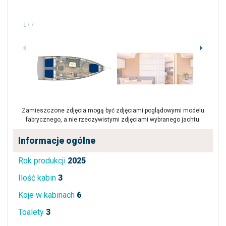
1
/
7
Zamieszczone zdjęcia mogą być zdjęciami poglądowymi modelu
fabrycznego, a nie rzeczywistymi zdjęciami wybranego jachtu.
Informacje ogólne
Rok produkcji
2025
Ilość kabin
3
Koje w kabinach
6
Toalety
3