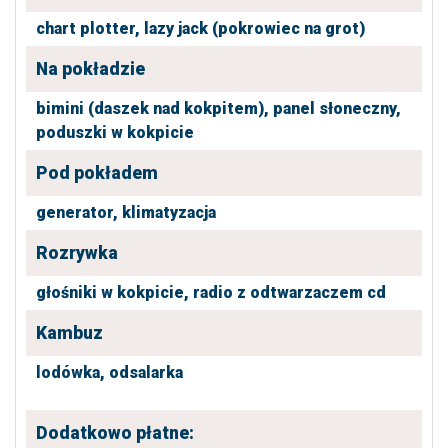
chart plotter,
lazy jack (pokrowiec na grot)
Na pokładzie
bimini (daszek nad kokpitem),
panel słoneczny,
poduszki w kokpicie
Pod pokładem
generator,
klimatyzacja
Rozrywka
głośniki w kokpicie,
radio z odtwarzaczem cd
Kambuz
lodówka,
odsalarka
Dodatkowo płatne: