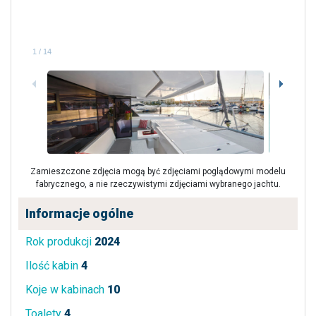
1
/
14
Zamieszczone zdjęcia mogą być zdjęciami poglądowymi modelu
fabrycznego, a nie rzeczywistymi zdjęciami wybranego jachtu.
Informacje ogólne
Rok produkcji
2024
Ilość kabin
4
Koje w kabinach
10
Toalety
4