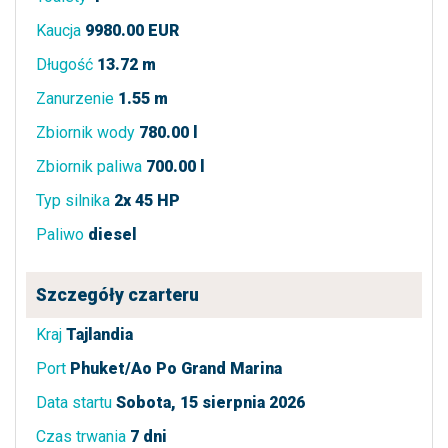
Kaucja
9980.00 EUR
Długość
13.72 m
Zanurzenie
1.55 m
Zbiornik wody
780.00 l
Zbiornik paliwa
700.00 l
Typ silnika
2x 45 HP
Paliwo
diesel
Szczegóły czarteru
Kraj
Tajlandia
Port
Phuket/Ao Po Grand Marina
Data startu
Sobota, 15 sierpnia 2026
Czas trwania
7 dni