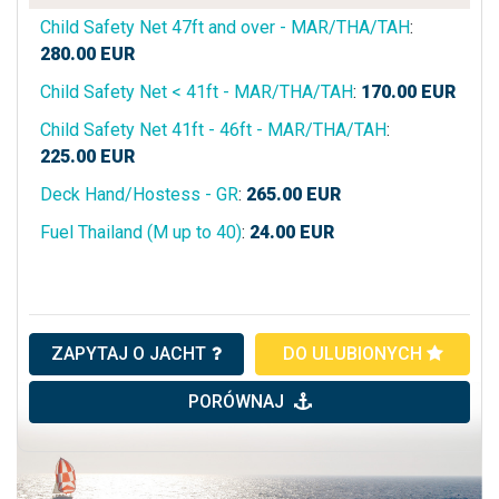
Child Safety Net 47ft and over - MAR/THA/TAH
:
280.00
EUR
Child Safety Net < 41ft - MAR/THA/TAH
:
170.00
EUR
Child Safety Net 41ft - 46ft - MAR/THA/TAH
:
225.00
EUR
Deck Hand/Hostess - GR
:
265.00
EUR
Fuel Thailand (M up to 40)
:
24.00
EUR
ZAPYTAJ O JACHT
DO ULUBIONYCH
PORÓWNAJ