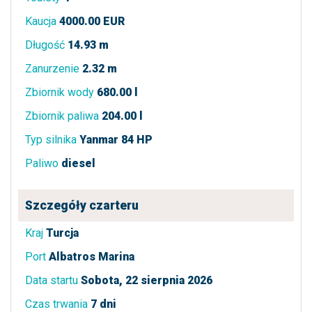
Kaucja
4000.00 EUR
Długość
14.93 m
Zanurzenie
2.32 m
Zbiornik wody
680.00 l
Zbiornik paliwa
204.00 l
Typ silnika
Yanmar 84 HP
Paliwo
diesel
Szczegóły czarteru
Kraj
Turcja
Port
Albatros Marina
Data startu
Sobota, 22 sierpnia 2026
Czas trwania
7 dni