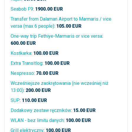
Seabob F9
:
1900.00
EUR
Transfer from Dalaman Airport to Marmaris / vice
versa (max 6 people)
:
105.00
EUR
One-way trip Fethiye-Marmaris or vice versa
:
600.00
EUR
Kostkarka
:
100.00
EUR
Extra Transitlog
:
100.00
EUR
Nespresso
:
70.00
EUR
Wcześniejsze zaokrętowania (nie wcześniej niż
13:00)
:
200.00
EUR
SUP
:
110.00
EUR
Dodakowy zestaw ręczników
:
15.00
EUR
WLAN - bez limitu danych
:
100.00
EUR
Grill elektryczny
:
100.00
EUR