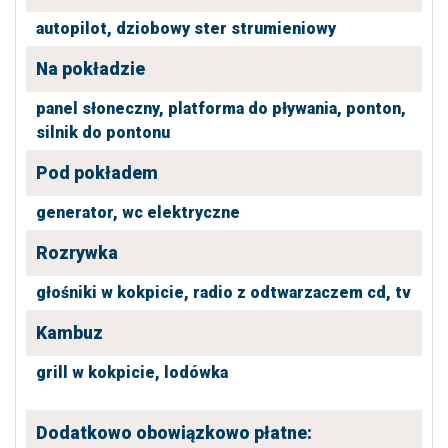
autopilot,
dziobowy ster strumieniowy
Na pokładzie
panel słoneczny,
platforma do pływania,
ponton,
silnik do pontonu
Pod pokładem
generator,
wc elektryczne
Rozrywka
głośniki w kokpicie,
radio z odtwarzaczem cd,
tv
Kambuz
grill w kokpicie,
lodówka
Dodatkowo obowiązkowo płatne: