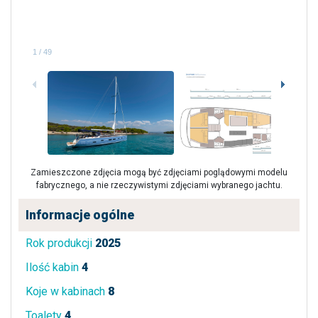
1
/
49
Zamieszczone zdjęcia mogą być zdjęciami poglądowymi modelu
fabrycznego, a nie rzeczywistymi zdjęciami wybranego jachtu.
Informacje ogólne
Rok produkcji
2025
Ilość kabin
4
Koje w kabinach
8
Toalety
4