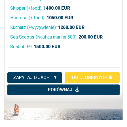
Skipper (+food)
:
1400.00
EUR
Hostess (+ food)
:
1050.00
EUR
Kucharz (+wyżywienie)
:
1260.00
EUR
Sea Scooter (Nautica marine 500)
:
200.00
EUR
Seabob F9
:
1500.00
EUR
ZAPYTAJ O JACHT
DO ULUBIONYCH
PORÓWNAJ