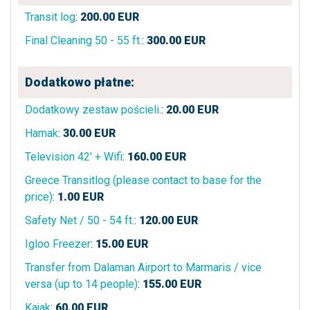
Transit log
:
200.00
EUR
Final Cleaning 50 - 55 ft.
:
300.00
EUR
Dodatkowo płatne:
Dodatkowy zestaw pościeli.
:
20.00
EUR
Hamak
:
30.00
EUR
Television 42' + Wifi
:
160.00
EUR
Greece Transitlog (please contact to base for the
price)
:
1.00
EUR
Safety Net / 50 - 54 ft.
:
120.00
EUR
Igloo Freezer
:
15.00
EUR
Transfer from Dalaman Airport to Marmaris / vice
versa (up to 14 people)
:
155.00
EUR
Kajak
:
60.00
EUR