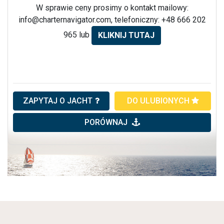
W sprawie ceny prosimy o kontakt mailowy:
info@charternavigator.com
, telefoniczny: +48 666 202
965 lub
KLIKNIJ TUTAJ
ZAPYTAJ O JACHT
DO ULUBIONYCH
PORÓWNAJ