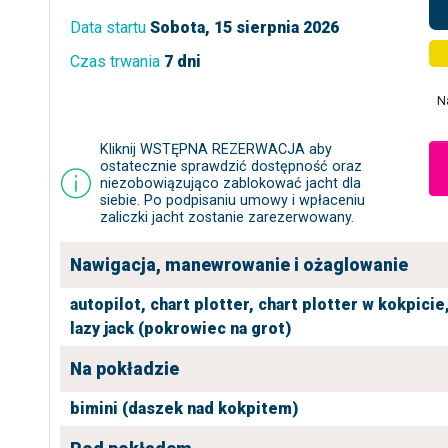
Data startu
Sobota, 15 sierpnia 2026
Czas trwania
7 dni
N
Kliknij WSTĘPNA REZERWACJA aby
ostatecznie sprawdzić dostępność oraz
niezobowiązująco zablokować jacht dla
siebie. Po podpisaniu umowy i wpłaceniu
zaliczki jacht zostanie zarezerwowany.
Nawigacja, manewrowanie i ożaglowanie
autopilot,
chart plotter,
chart plotter w kokpicie
lazy jack (pokrowiec na grot)
Na pokładzie
bimini (daszek nad kokpitem)