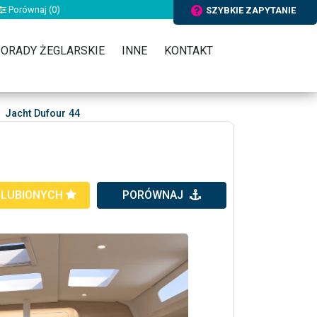
Porównaj (
0
)
SZYBKIE ZAPYTANIE
ORADY ŻEGLARSKIE
INNE
KONTAKT
Jacht Dufour 44
ULUBIONYCH
PORÓWNAJ