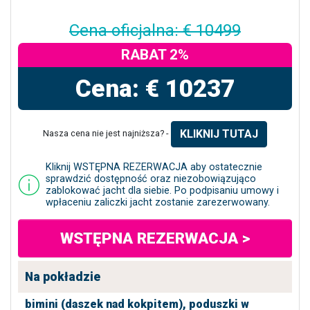
Cena oficjalna: € 10499
RABAT 2%
Cena: € 10237
KLIKNIJ TUTAJ
Nasza cena nie jest najniższa? -
Kliknij WSTĘPNA REZERWACJA aby ostatecznie
sprawdzić dostępność oraz niezobowiązująco
zablokować jacht dla siebie. Po podpisaniu umowy i
wpłaceniu zaliczki jacht zostanie zarezerwowany.
WSTĘPNA REZERWACJA >
Na pokładzie
bimini (daszek nad kokpitem),
poduszki w