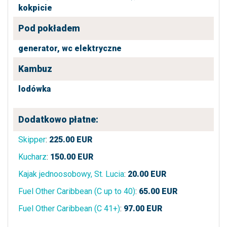
kokpicie
Pod pokładem
generator,
wc elektryczne
Kambuz
lodówka
Dodatkowo płatne:
Skipper
:
225.00
EUR
Kucharz
:
150.00
EUR
Kajak jednoosobowy, St. Lucia
:
20.00
EUR
Fuel Other Caribbean (C up to 40)
:
65.00
EUR
Fuel Other Caribbean (C 41+)
:
97.00
EUR