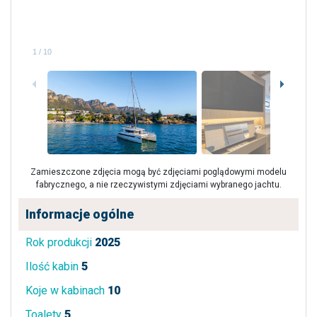
1
/
10
Zamieszczone zdjęcia mogą być zdjęciami poglądowymi modelu
fabrycznego, a nie rzeczywistymi zdjęciami wybranego jachtu.
Informacje ogólne
Rok produkcji
2025
Ilość kabin
5
Koje w kabinach
10
Toalety
5