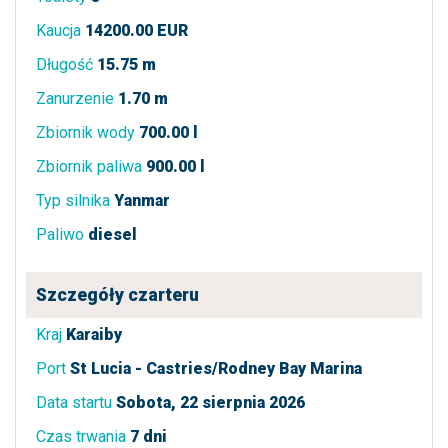
Kaucja
14200.00 EUR
Długość
15.75 m
Zanurzenie
1.70 m
Zbiornik wody
700.00 l
Zbiornik paliwa
900.00 l
Typ silnika
Yanmar
Paliwo
diesel
Szczegóły czarteru
Kraj
Karaiby
Port
St Lucia - Castries/Rodney Bay Marina
Data startu
Sobota, 22 sierpnia 2026
Czas trwania
7 dni