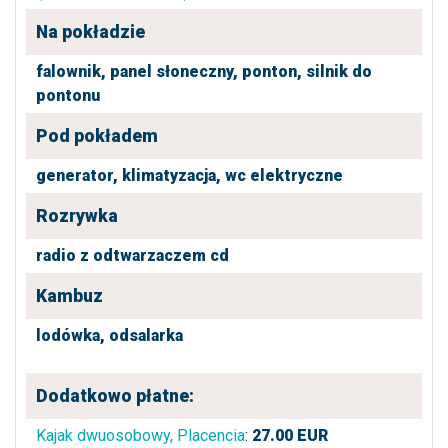
Na pokładzie
falownik,
panel słoneczny,
ponton,
silnik do
pontonu
Pod pokładem
generator,
klimatyzacja,
wc elektryczne
Rozrywka
radio z odtwarzaczem cd
Kambuz
lodówka,
odsalarka
Dodatkowo płatne:
Kajak dwuosobowy, Placencia
:
27.00
EUR