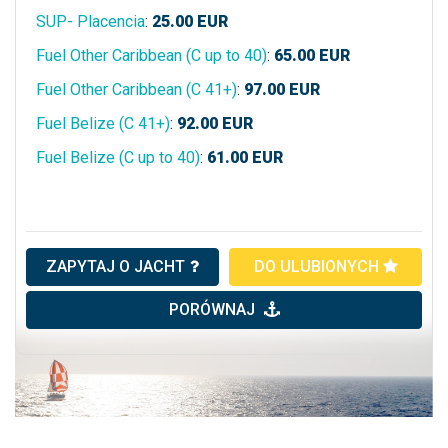
SUP- Placencia
:
25.00
EUR
Fuel Other Caribbean (C up to 40)
:
65.00
EUR
Fuel Other Caribbean (C 41+)
:
97.00
EUR
Fuel Belize (C 41+)
:
92.00
EUR
Fuel Belize (C up to 40)
:
61.00
EUR
ZAPYTAJ O JACHT
DO ULUBIONYCH
PORÓWNAJ