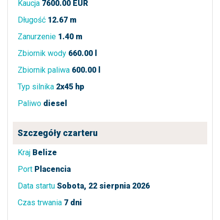
Kaucja
7600.00 EUR
Długość
12.67 m
Zanurzenie
1.40 m
Zbiornik wody
660.00 l
Zbiornik paliwa
600.00 l
Typ silnika
2x45 hp
Paliwo
diesel
Szczegóły czarteru
Kraj
Belize
Port
Placencia
Data startu
Sobota, 22 sierpnia 2026
Czas trwania
7 dni