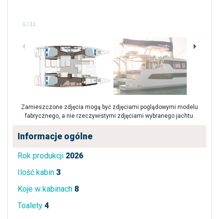
1
/
11
Zamieszczone zdjęcia mogą być zdjęciami poglądowymi modelu
fabrycznego, a nie rzeczywistymi zdjęciami wybranego jachtu.
Informacje ogólne
Rok produkcji
2026
Ilość kabin
3
Koje w kabinach
8
Toalety
4